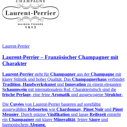
Laurent-Perrier
Laurent-Perrier – Französischer Champagner mit
Charakter
Laurent-Perrier
steht für
Champagner
aus der
Champagne
mit
klarer Stilistik und hoher Qualität. Das
Champagnerhaus
verbindet
Tradition
,
Handwerkskunst
und
Innovation
zu einem eleganten
Schaumwein
mit internationalem Ruf. Charakteristisch sind die
frische Perlage
, eine feine
Aromatik
und ausgewogene
Struktur
.
Die
Cuvées
von Laurent-Perrier basieren auf sorgfältig
ausgewählten
Rebsorten
wie
Chardonnay
,
Pinot Noir
und
Pinot
Meunier
. Durch präzise
Vinifikation
und lange
Reifezeit
entsteht
ein
Champagner
mit klarer
Mineralität
, feiner
Säure
und
harmonischem
Abgang
.