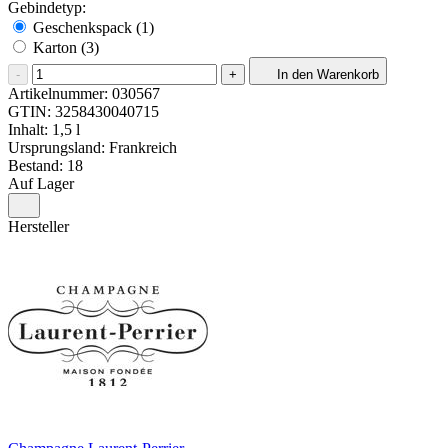
Gebindetyp:
Geschenkspack (1)
Karton (3)
-
+
In den Warenkorb
Artikelnummer:
030567
GTIN:
3258430040715
Inhalt: 1,5 l
Ursprungsland: Frankreich
Bestand: 18
Auf Lager
Hersteller