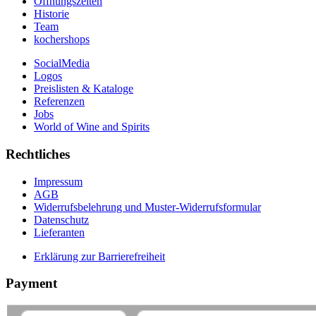
Öffnungszeiten
Historie
Team
kochershops
SocialMedia
Logos
Preislisten & Kataloge
Referenzen
Jobs
World of Wine and Spirits
Rechtliches
Impressum
AGB
Widerrufsbelehrung und Muster-Widerrufsformular
Datenschutz
Lieferanten
Erklärung zur Barrierefreiheit
Payment