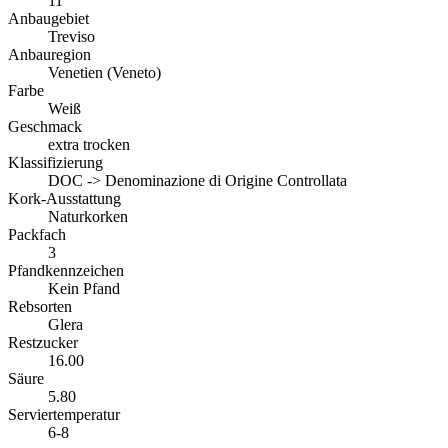
11
Anbaugebiet
Treviso
Anbauregion
Venetien (Veneto)
Farbe
Weiß
Geschmack
extra trocken
Klassifizierung
DOC -> Denominazione di Origine Controllata
Kork-Ausstattung
Naturkorken
Packfach
3
Pfandkennzeichen
Kein Pfand
Rebsorten
Glera
Restzucker
16.00
Säure
5.80
Serviertemperatur
6-8