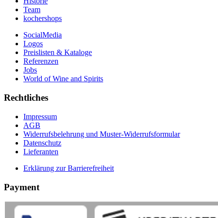
Historie
Team
kochershops
SocialMedia
Logos
Preislisten & Kataloge
Referenzen
Jobs
World of Wine and Spirits
Rechtliches
Impressum
AGB
Widerrufsbelehrung und Muster-Widerrufsformular
Datenschutz
Lieferanten
Erklärung zur Barrierefreiheit
Payment