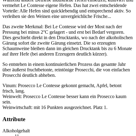
vermehrt Le Contesse eigene Hefen. Das hat zwei entscheidende
Vorteile: Alle Hefen sind quicklebendig und entsprechend aktiv. So
verleihen sie den Weinen eine unvergleichliche Frische...
Das zweite Merkmal: Bei Le Contesse wird der Most nach der
Pressung bei minus 2°C gelagert - und erst bei Bedarf vergoren.
Dies geschieht direkt in den Drucktanks, wo nach der alkoholischen
Gärung sofort die zweite Gärung einsetzt. Die so erzeugten
Schaumweine bleiben dann im gleichen Drucktank bis zu 6 Monate
auf ihrer Hefe (bei anderen Erzeugern deutlich kürzer).
So entstehen in einem kontinuierlichen Prozess das gesamte Jahr
über äußerst fruchtbetonte, reintönige Prosecchi, die von einfachen
Prosecchi deutlich abheben.
Vinum: Prosecco Le Contesse gekonnt gemacht, Apfel, betont
frisch, lang.
Weinwelt: Prosecco Le Contesse besser kann ein Prosecco kaum
sein.
Weinwirtschaft: mit 16 Punkten ausgezeichnet. Platz 1.
Attribute
Alkoholgehalt