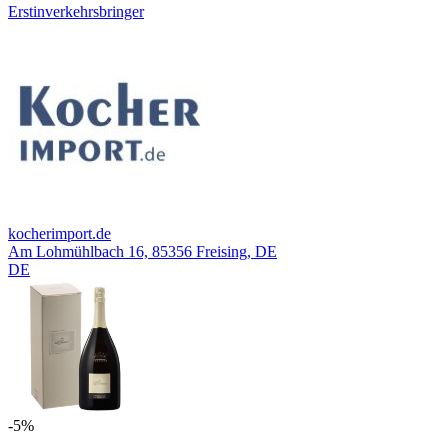
Erstinverkehrsbringer
kocherimport.de
Am Lohmühlbach 16, 85356 Freising, DE
DE
-5%