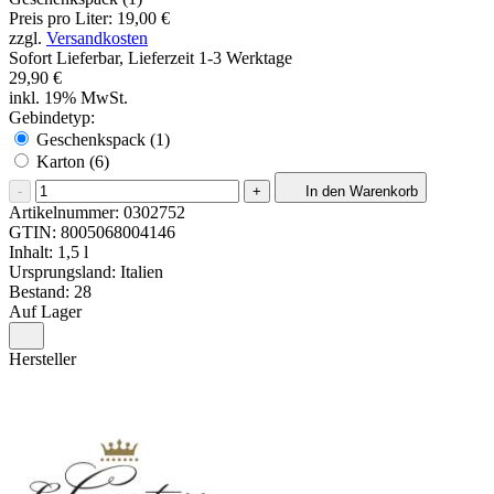
Preis pro Liter: 19,00 €
zzgl.
Versandkosten
Sofort Lieferbar, Lieferzeit 1-3 Werktage
29,90 €
inkl. 19% MwSt.
Gebindetyp:
Geschenkspack (1)
Karton (6)
-
+
In den Warenkorb
Artikelnummer:
0302752
GTIN:
8005068004146
Inhalt: 1,5 l
Ursprungsland: Italien
Bestand: 28
Auf Lager
Hersteller