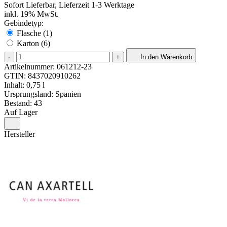
Sofort Lieferbar, Lieferzeit 1-3 Werktage
inkl. 19% MwSt.
Gebindetyp:
Flasche (1)
Karton (6)
-
+
In den Warenkorb
Artikelnummer:
061212-23
GTIN:
8437020910262
Inhalt: 0,75 l
Ursprungsland: Spanien
Bestand: 43
Auf Lager
Hersteller