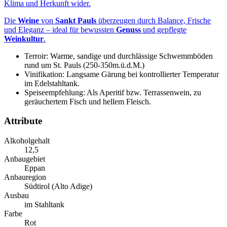
Klima und Herkunft wider.
Die
Weine
von
Sankt Pauls
überzeugen durch Balance, Frische
und Eleganz – ideal für bewussten
Genuss
und gepflegte
Weinkultur
.
Terroir:
Warme, sandige und durchlässige Schwemmböden
rund um St. Pauls (250-350m.ü.d.M.)
Vinifikation: Langsame Gärung bei kontrollierter Temperatur
im Edelstahltank.
Speiseempfehlung: Als Aperitif bzw. Terrassenwein, zu
geräuchertem Fisch und hellem Fleisch.
Attribute
Alkoholgehalt
12,5
Anbaugebiet
Eppan
Anbauregion
Südtirol (Alto Adige)
Ausbau
im Stahltank
Farbe
Rot