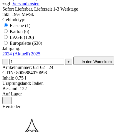
zzgl.
Versandkosten
Sofort Lieferbar, Lieferzeit 1-3 Werktage
inkl. 19% MwSt.
Gebindetyp:
Flasche (1)
Karton (6)
LAGE (126)
Europalette (630)
Jahrgang:
2024
(Aktuell)
2025
-
+
In den Warenkorb
Artikelnummer:
621621-24
GTIN:
8006884070698
Inhalt: 0,75 l
Ursprungsland: Italien
Bestand: 122
Auf Lager
Hersteller