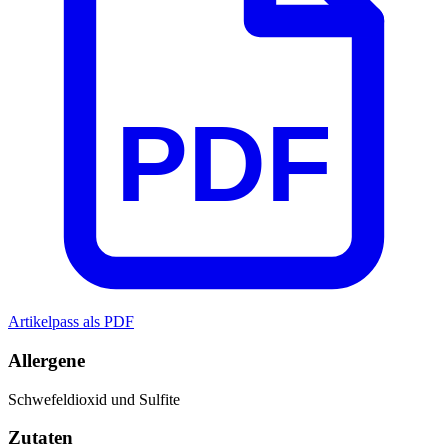
PDF
Artikelpass als PDF
Allergene
Schwefeldioxid und Sulfite
Zutaten