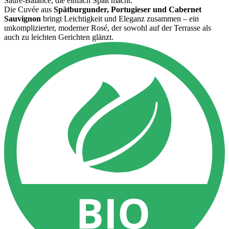
Säure-Balance, die einfach Spaß macht.
Die Cuvée aus
Spätburgunder, Portugieser und Cabernet
Sauvignon
bringt Leichtigkeit und Eleganz zusammen – ein
unkomplizierter, moderner Rosé, der sowohl auf der Terrasse als
auch zu leichten Gerichten glänzt.