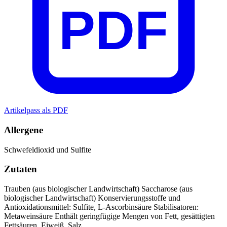
PDF
Artikelpass als PDF
Allergene
Schwefeldioxid und Sulfite
Zutaten
Trauben (aus biologischer Landwirtschaft)
Saccharose (aus
biologischer Landwirtschaft)
Konservierungsstoffe und
Antioxidationsmittel: Sulfite, L-Ascorbinsäure
Stabilisatoren:
Metaweinsäure
Enthält geringfügige Mengen von Fett, gesättigten
Fettsäuren, Eiweiß, Salz