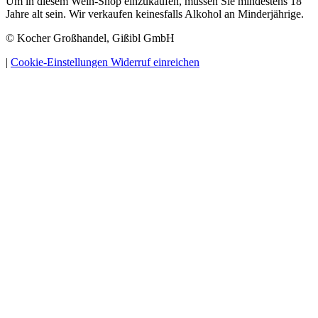
Um in diesem Wein-Shop einzukaufen, müssen Sie mindestens 18
Jahre alt sein. Wir verkaufen keinesfalls Alkohol an Minderjährige.
© Kocher Großhandel, Gißibl GmbH
|
Cookie-Einstellungen
Widerruf einreichen