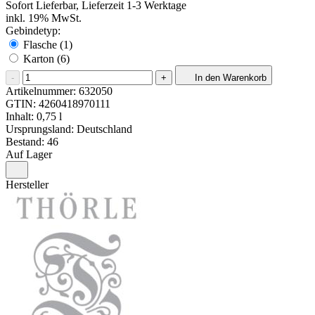
Sofort Lieferbar, Lieferzeit 1-3 Werktage
inkl. 19% MwSt.
Gebindetyp:
Flasche (1)
Karton (6)
-
+
In den Warenkorb
Artikelnummer:
632050
GTIN:
4260418970111
Inhalt: 0,75 l
Ursprungsland: Deutschland
Bestand: 46
Auf Lager
Hersteller