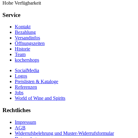
Hohe Verfügbarkeit
Service
Kontakt
Bezahlung
Versandinfos
Öffnungszeiten
Historie
Team
kochershops
SocialMedia
Logos
Preislisten & Kataloge
Referenzen
Jobs
World of Wine and Spirits
Rechtliches
Impressum
AGB
Widerrufsbelehrung und Muster-Widerrufsformular