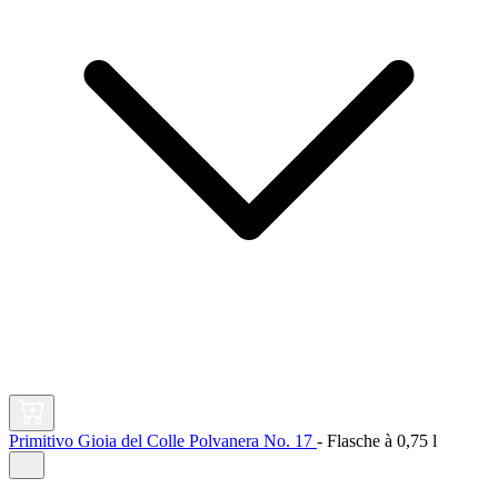
Primitivo Gioia del Colle Polvanera No. 17
-
Flasche à
0,75 l