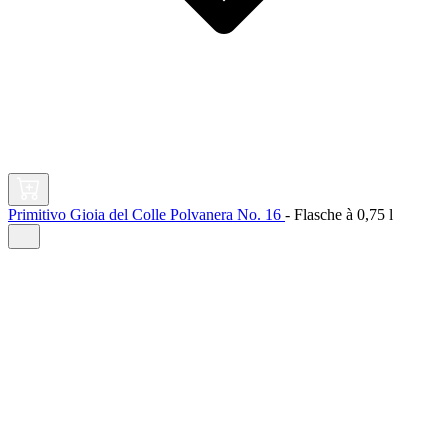
Primitivo Gioia del Colle Polvanera No. 16
-
Flasche à
0,75 l