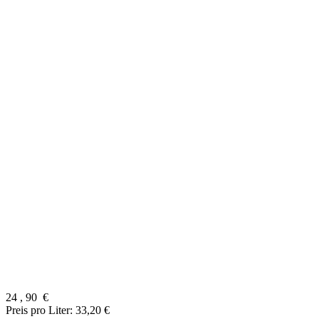
24
,
90
€
Preis pro Liter: 33,20 €