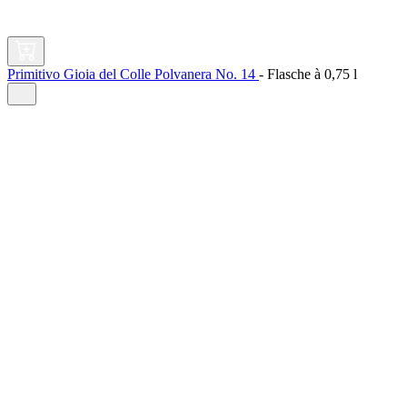
Primitivo Gioia del Colle Polvanera No. 14
-
Flasche à
0,75 l