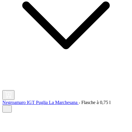
Negroamaro IGT Puglia La Marchesana
-
Flasche à
0,75 l