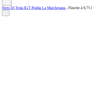
Nero Di Troia IGT Puglia La Marchesana
-
Flasche à
0,75 l