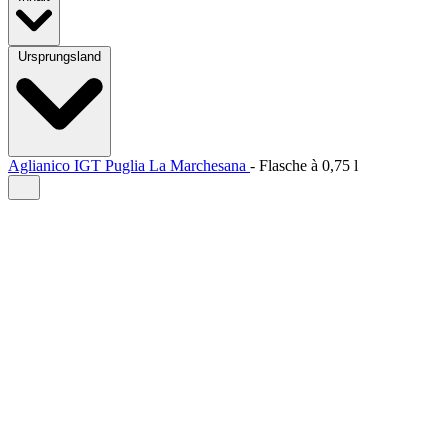
Ursprungsland
Aglianico IGT Puglia La Marchesana
-
Flasche à
0,75 l