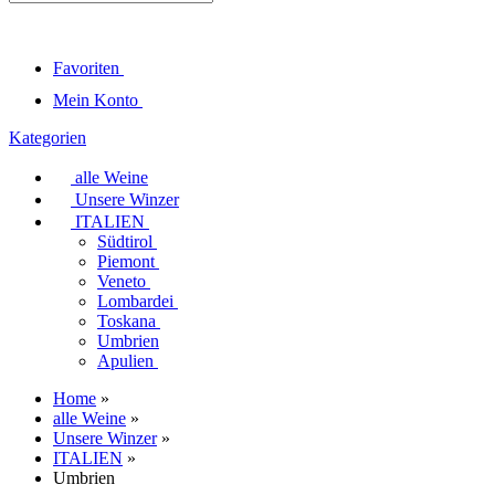
Favoriten
Mein Konto
Kategorien
alle Weine
Unsere Winzer
ITALIEN
Südtirol
Piemont
Veneto
Lombardei
Toskana
Umbrien
Apulien
Home
»
alle Weine
»
Unsere Winzer
»
ITALIEN
»
Umbrien