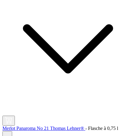
Merlot Panaroma No 21 Thomas Lehner®
-
Flasche à
0,75 l