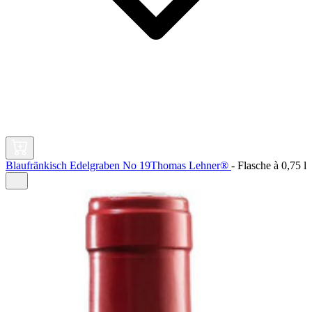
Blaufränkisch Edelgraben No 19Thomas Lehner®
-
Flasche à
0,75 l