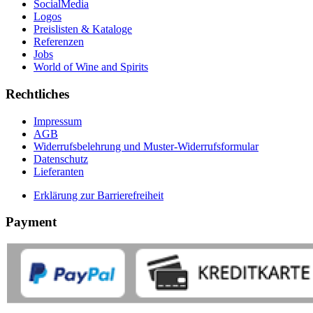
SocialMedia
Logos
Preislisten & Kataloge
Referenzen
Jobs
World of Wine and Spirits
Rechtliches
Impressum
AGB
Widerrufsbelehrung und Muster-Widerrufsformular
Datenschutz
Lieferanten
Erklärung zur Barrierefreiheit
Payment