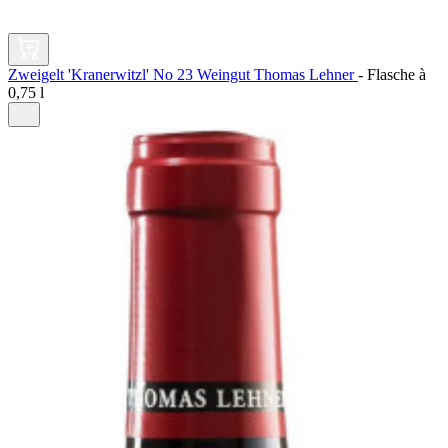
Zweigelt 'Kranerwitzl' No 23 Weingut Thomas Lehner
-
Flasche à
0,75 l