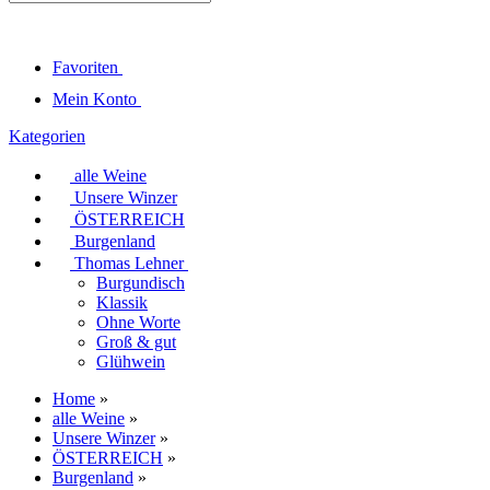
Favoriten
Mein Konto
Kategorien
alle Weine
Unsere Winzer
ÖSTERREICH
Burgenland
Thomas Lehner
Burgundisch
Klassik
Ohne Worte
Groß & gut
Glühwein
Home
»
alle Weine
»
Unsere Winzer
»
ÖSTERREICH
»
Burgenland
»