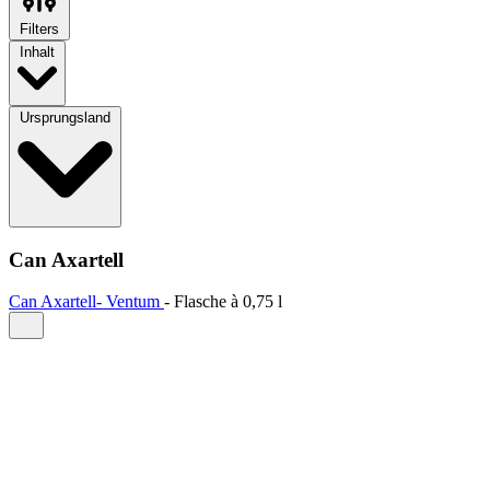
Filters
Inhalt
Ursprungsland
Can Axartell
Can Axartell- Ventum
-
Flasche à
0,75 l