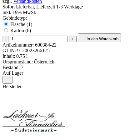
zzgl.
Versandkosten
Sofort Lieferbar, Lieferzeit 1-3 Werktage
inkl. 19% MwSt.
Gebindetyp:
Flasche (1)
Karton (6)
-
+
In den Warenkorb
Artikelnummer:
600384-22
GTIN:
9120023266175
Inhalt: 0,75 l
Ursprungsland: Österreich
Bestand: 7
Auf Lager
Hersteller