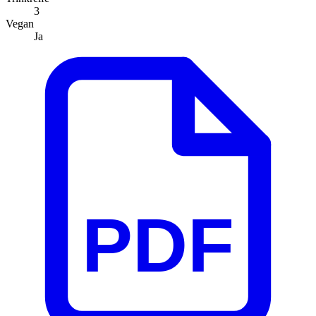
3
Vegan
Ja
PDF