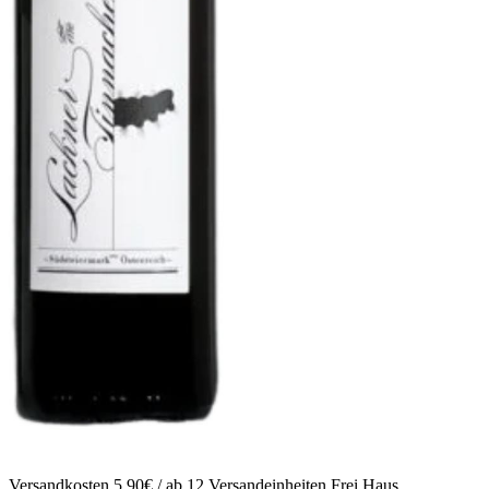
Versandkosten 5,90€ / ab 12 Versandeinheiten Frei Haus