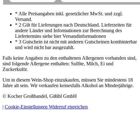
* Alle Preisangaben inkl. gesetzlicher MwSt. und zzgl.
Versand.
* 2 Gilt für Lieferungen nach Deutschland. Lieferzeiten für
andere Länder und Informationen zur Berechnung des
Liefertermins siehe hier Versandinformationen
* 3 Gutschein ist nicht mit anderen Gutscheinen kombinierbar
und wird nicht bar ausgezahlt.
Falls keine Angaben zu den enthaltenen Allergenen vorhanden sind,
sind folgende Allergene enthalten: Sulfite, Milch, Ei und
Zuckerkulör.
Um in diesem Wein-Shop einzukaufen, müssen Sie mindestens 18
Jahre alt sein. Wir verkaufen keinesfalls Alkohol an Minderjährige.
© Kocher Großhandel, Gißibl GmbH
|
Cookie-Einstellungen
Widerruf einreichen