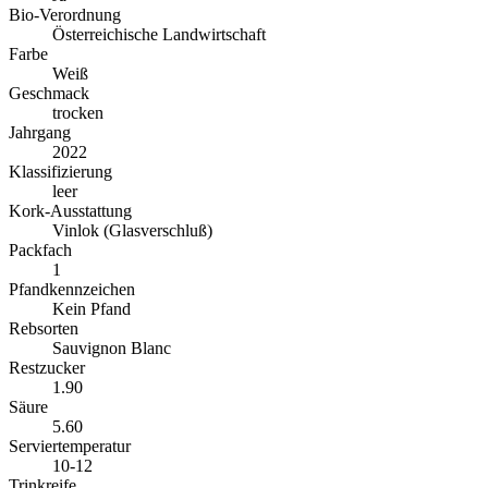
Bio-Verordnung
Österreichische Landwirtschaft
Farbe
Weiß
Geschmack
trocken
Jahrgang
2022
Klassifizierung
leer
Kork-Ausstattung
Vinlok (Glasverschluß)
Packfach
1
Pfandkennzeichen
Kein Pfand
Rebsorten
Sauvignon Blanc
Restzucker
1.90
Säure
5.60
Serviertemperatur
10-12
Trinkreife