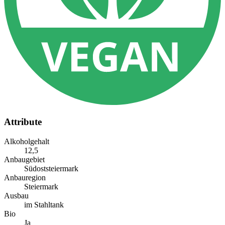
Attribute
Alkoholgehalt
12,5
Anbaugebiet
Südoststeiermark
Anbauregion
Steiermark
Ausbau
im Stahltank
Bio
Ja