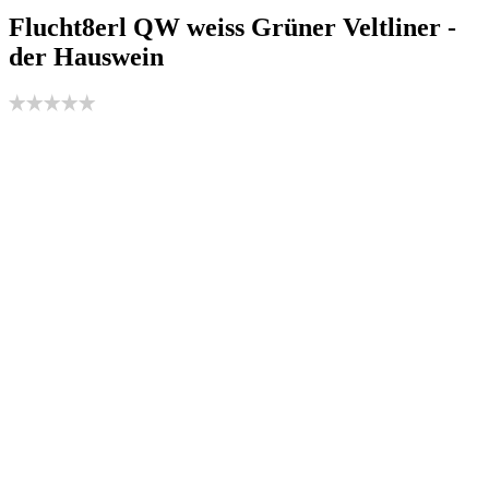
Flucht8erl QW weiss Grüner Veltliner -
der Hauswein