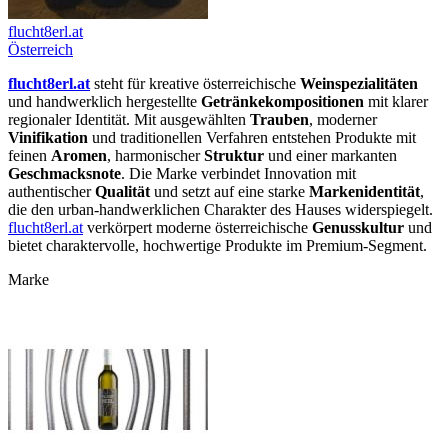
flucht8erl.at
Österreich
flucht8erl.at
steht für kreative österreichische
Weinspezialitäten
und handwerklich hergestellte
Getränkekompositionen
mit klarer
regionaler Identität. Mit ausgewählten
Trauben
, moderner
Vinifikation
und traditionellen Verfahren entstehen Produkte mit
feinen
Aromen
, harmonischer
Struktur
und einer markanten
Geschmacksnote
. Die Marke verbindet Innovation mit
authentischer
Qualität
und setzt auf eine starke
Markenidentität
,
die den urban‑handwerklichen Charakter des Hauses widerspiegelt.
flucht8erl.at
verkörpert moderne österreichische
Genusskultur
und
bietet charaktervolle, hochwertige Produkte im Premium‑Segment.
Marke