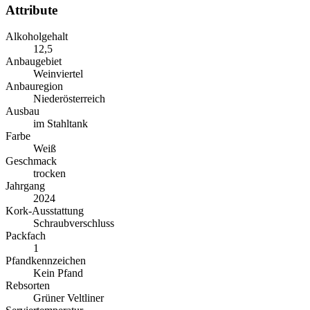
Attribute
Alkoholgehalt
12,5
Anbaugebiet
Weinviertel
Anbauregion
Niederösterreich
Ausbau
im Stahltank
Farbe
Weiß
Geschmack
trocken
Jahrgang
2024
Kork-Ausstattung
Schraubverschluss
Packfach
1
Pfandkennzeichen
Kein Pfand
Rebsorten
Grüner Veltliner