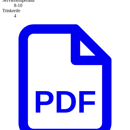
Serviertemperatur
8-10
Trinkreife
4
PDF