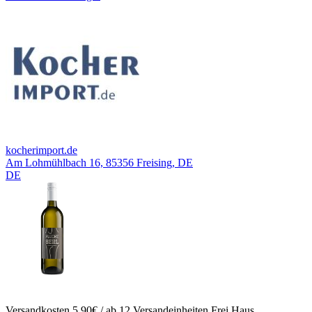
kocherimport.de
Am Lohmühlbach 16, 85356 Freising, DE
DE
Versandkosten 5,90€ / ab 12 Versandeinheiten Frei Haus