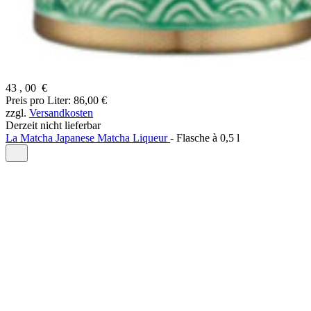
43
,
00
€
Preis pro Liter: 86,00 €
zzgl.
Versandkosten
Derzeit nicht lieferbar
La Matcha Japanese Matcha Liqueur
-
Flasche à
0,5 l