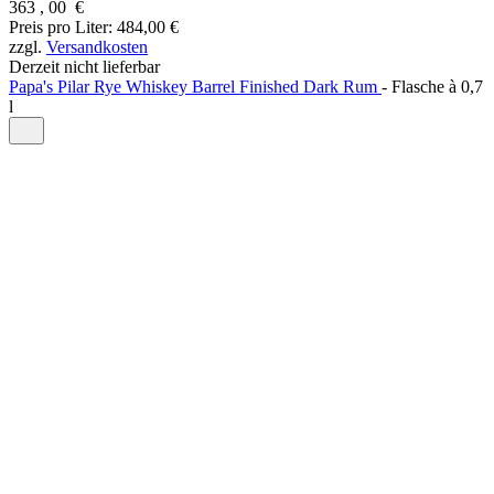
363
,
00
€
Preis pro Liter: 484,00 €
zzgl.
Versandkosten
Derzeit nicht lieferbar
Papa's Pilar Rye Whiskey Barrel Finished Dark Rum
-
Flasche à
0,7
l