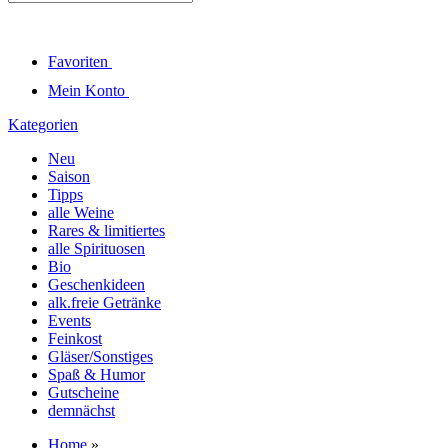
Favoriten
Mein Konto
Kategorien
Neu
Saison
Tipps
alle Weine
Rares & limitiertes
alle Spirituosen
Bio
Geschenkideen
alk.freie Getränke
Events
Feinkost
Gläser/Sonstiges
Spaß & Humor
Gutscheine
demnächst
Home
»