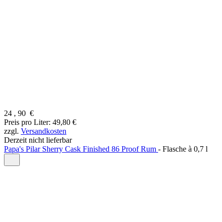
24
,
90
€
Preis pro Liter: 49,80 €
zzgl.
Versandkosten
Derzeit nicht lieferbar
Papa's Pilar Sherry Cask Finished 86 Proof Rum
-
Flasche à
0,7 l