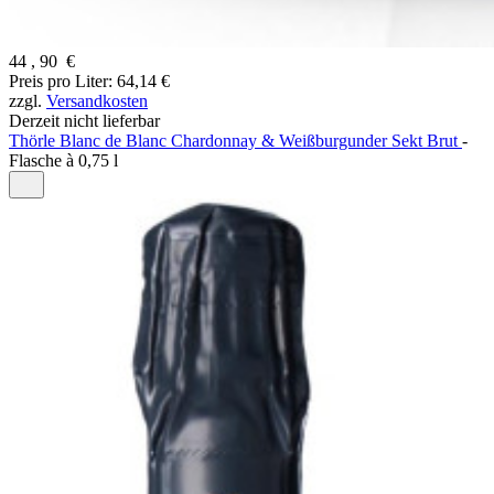
44
,
90
€
Preis pro Liter: 64,14 €
zzgl.
Versandkosten
Derzeit nicht lieferbar
Thörle Blanc de Blanc Chardonnay & Weißburgunder Sekt Brut
-
Flasche à
0,75 l