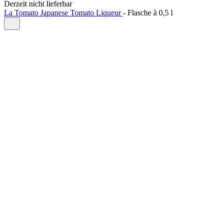
Derzeit nicht lieferbar
La Tomato Japanese Tomato Liqueur
-
Flasche à
0,5 l