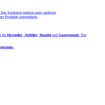
. Das Sortiment umfasst unter anderem
ger Produkte unterstützen.
l für
Hersteller
,
Abfüller
,
Handel
und
Gastronomie
. Der
Getränke
.