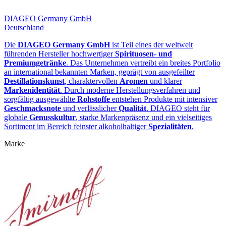
DIAGEO Germany GmbH
Deutschland
Die
DIAGEO Germany GmbH
ist Teil eines der weltweit
führenden Hersteller hochwertiger
Spirituosen‑ und
Premiumgetränke
. Das Unternehmen vertreibt ein breites Portfolio
an international bekannten Marken, geprägt von ausgefeilter
Destillationskunst
, charaktervollen
Aromen
und klarer
Markenidentität
. Durch moderne Herstellungsverfahren und
sorgfältig ausgewählte
Rohstoffe
entstehen Produkte mit intensiver
Geschmacksnote
und verlässlicher
Qualität
. DIAGEO steht für
globale
Genusskultur
, starke Markenpräsenz und ein vielseitiges
Sortiment im Bereich feinster alkoholhaltiger
Spezialitäten
.
Marke