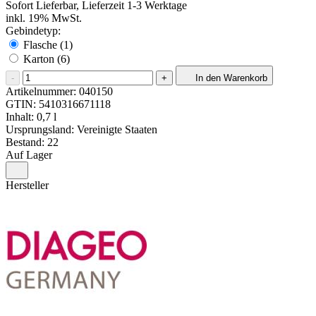
Sofort Lieferbar, Lieferzeit 1-3 Werktage
inkl. 19% MwSt.
Gebindetyp:
Flasche (1)
Karton (6)
-
+
In den Warenkorb
Artikelnummer:
040150
GTIN:
5410316671118
Inhalt: 0,7 l
Ursprungsland: Vereinigte Staaten
Bestand: 22
Auf Lager
Hersteller