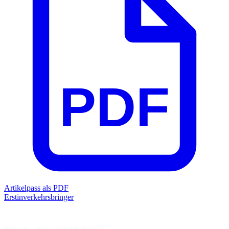
PDF
Artikelpass als PDF
Erstinverkehrsbringer