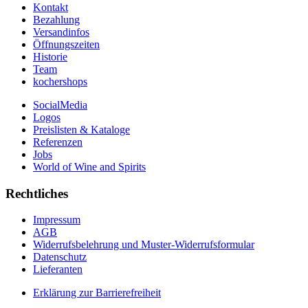
Kontakt
Bezahlung
Versandinfos
Öffnungszeiten
Historie
Team
kochershops
SocialMedia
Logos
Preislisten & Kataloge
Referenzen
Jobs
World of Wine and Spirits
Rechtliches
Impressum
AGB
Widerrufsbelehrung und Muster-Widerrufsformular
Datenschutz
Lieferanten
Erklärung zur Barrierefreiheit