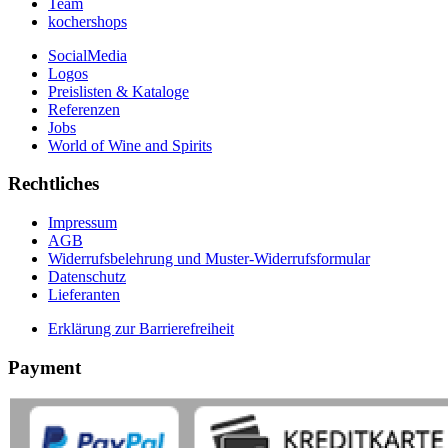
Team
kochershops
SocialMedia
Logos
Preislisten & Kataloge
Referenzen
Jobs
World of Wine and Spirits
Rechtliches
Impressum
AGB
Widerrufsbelehrung und Muster-Widerrufsformular
Datenschutz
Lieferanten
Erklärung zur Barrierefreiheit
Payment