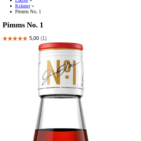
Liköre
»
Kräuter
»
Pimms No. 1
Pimms No. 1