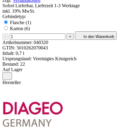
zzgl.
Versandkosten
Sofort Lieferbar, Lieferzeit 1-3 Werktage
inkl. 19% MwSt.
Gebindetyp:
Flasche (1)
Karton (6)
-
+
In den Warenkorb
Artikelnummer:
040320
GTIN:
5010262070043
Inhalt: 0,7 l
Ursprungsland: Vereinigtes Königreich
Bestand: 22
Auf Lager
Hersteller