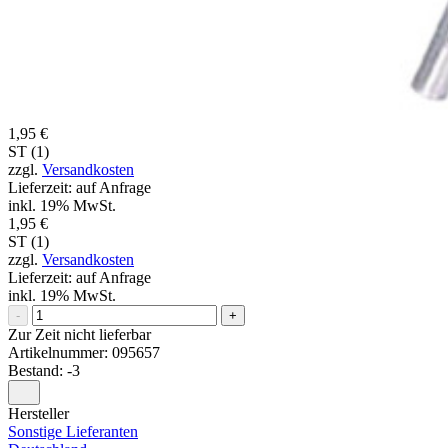
1,95 €
ST (1)
zzgl.
Versandkosten
Lieferzeit: auf Anfrage
inkl. 19% MwSt.
1,95 €
ST (1)
zzgl.
Versandkosten
Lieferzeit: auf Anfrage
inkl. 19% MwSt.
-
+
Zur Zeit nicht lieferbar
Artikelnummer:
095657
Bestand: -3
Hersteller
Sonstige Lieferanten