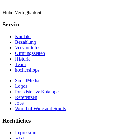
Hohe Verfügbarkeit
Service
Kontakt
Bezahlung
Versandinfos
Öffnungszeiten
Historie
Team
kochershops
SocialMedia
Logos
Preislisten & Kataloge
Referenzen
Jobs
World of Wine and Spirits
Rechtliches
Impressum
AGB