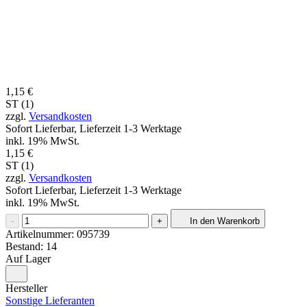
1,15 €
ST (1)
zzgl.
Versandkosten
Sofort Lieferbar, Lieferzeit 1-3 Werktage
inkl. 19% MwSt.
1,15 €
ST (1)
zzgl.
Versandkosten
Sofort Lieferbar, Lieferzeit 1-3 Werktage
inkl. 19% MwSt.
-
+
In den Warenkorb
Artikelnummer:
095739
Bestand: 14
Auf Lager
Hersteller
Sonstige Lieferanten