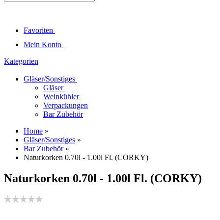
Favoriten
Mein Konto
Kategorien
Gläser/Sonstiges
Gläser
Weinkühler
Verpackungen
Bar Zubehör
Home
»
Gläser/Sonstiges
»
Bar Zubehör
»
Naturkorken 0.70l - 1.00l Fl. (CORKY)
Naturkorken 0.70l - 1.00l Fl. (CORKY)