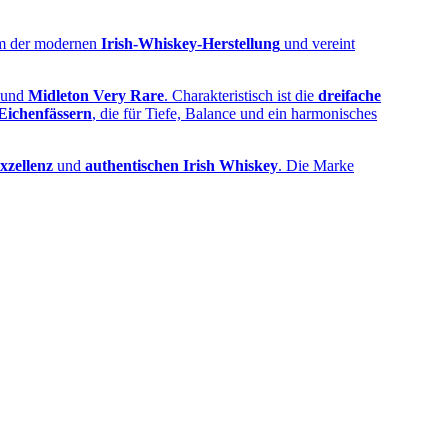
rum der modernen
Irish‑Whiskey‑Herstellung
und vereint
und
Midleton Very Rare
. Charakteristisch ist die
dreifache
Eichenfässern
, die für Tiefe, Balance und ein harmonisches
xzellenz
und
authentischen Irish Whiskey
. Die Marke