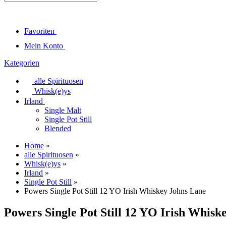
Favoriten
Mein Konto
Kategorien
alle Spirituosen
Whisk(e)ys
Irland
Single Malt
Single Pot Still
Blended
Home
»
alle Spirituosen
»
Whisk(e)ys
»
Irland
»
Single Pot Still
»
Powers Single Pot Still 12 YO Irish Whiskey Johns Lane
Powers Single Pot Still 12 YO Irish Whisk