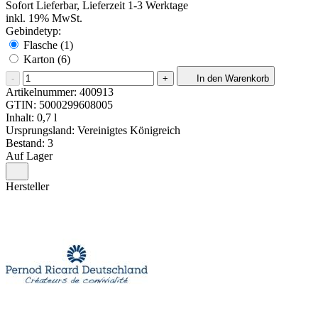
Sofort Lieferbar, Lieferzeit 1-3 Werktage
inkl. 19% MwSt.
Gebindetyp:
Flasche (1)
Karton (6)
-
+
In den Warenkorb
Artikelnummer:
400913
GTIN:
5000299608005
Inhalt: 0,7 l
Ursprungsland: Vereinigtes Königreich
Bestand: 3
Auf Lager
Hersteller