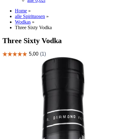
alle 0,02l
Home
»
alle Spirituosen
»
Wodkas
»
Three Sixty Vodka
Three Sixty Vodka