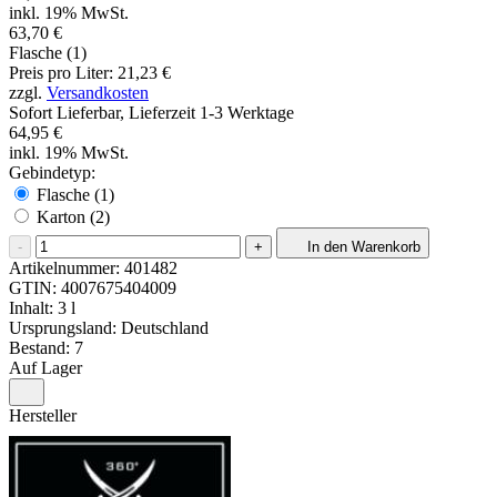
inkl. 19% MwSt.
63,70 €
Flasche (1)
Preis pro Liter: 21,23 €
zzgl.
Versandkosten
Sofort Lieferbar, Lieferzeit 1-3 Werktage
64,95 €
inkl. 19% MwSt.
Gebindetyp:
Flasche (1)
Karton (2)
-
+
In den Warenkorb
Artikelnummer:
401482
GTIN:
4007675404009
Inhalt: 3 l
Ursprungsland: Deutschland
Bestand: 7
Auf Lager
Hersteller