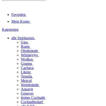
Favoriten
Mein Konto
Kategorien
alle Spirituosen
Gins
Rums
Obstbrände
Whisk(e)ys
Wodkas
Grappa
Cachaca
Liköre
Tequila
Mezcal
Weinbrände
Aquavit
Genever
fertige Cocktails
Cocktailbedarf