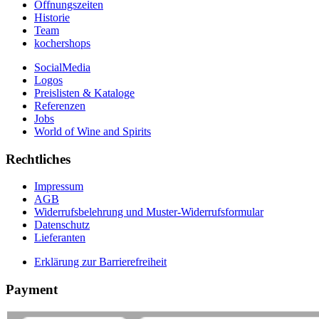
Öffnungszeiten
Historie
Team
kochershops
SocialMedia
Logos
Preislisten & Kataloge
Referenzen
Jobs
World of Wine and Spirits
Rechtliches
Impressum
AGB
Widerrufsbelehrung und Muster-Widerrufsformular
Datenschutz
Lieferanten
Erklärung zur Barrierefreiheit
Payment