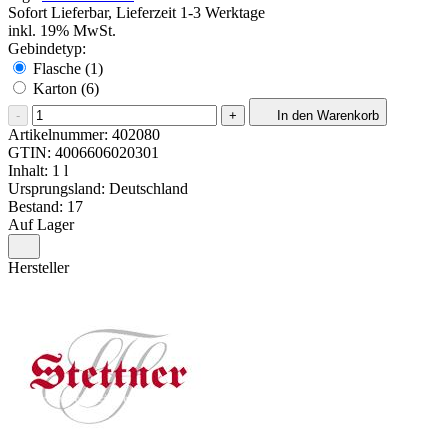
Sofort Lieferbar, Lieferzeit 1-3 Werktage
inkl. 19% MwSt.
Gebindetyp:
Flasche (1)
Karton (6)
-
+
In den Warenkorb
Artikelnummer:
402080
GTIN:
4006606020301
Inhalt: 1 l
Ursprungsland: Deutschland
Bestand: 17
Auf Lager
Hersteller