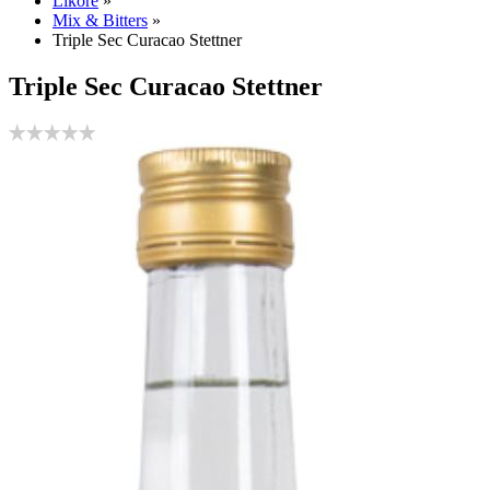
Liköre
»
Mix & Bitters
»
Triple Sec Curacao Stettner
Triple Sec Curacao Stettner