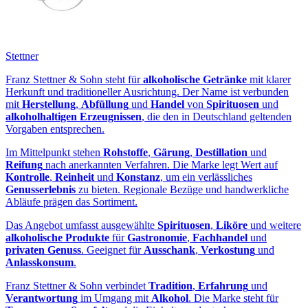
Stettner
Franz Stettner & Sohn steht für
alkoholische Getränke
mit klarer
Herkunft und traditioneller Ausrichtung. Der Name ist verbunden
mit
Herstellung
,
Abfüllung
und
Handel
von
Spirituosen
und
alkoholhaltigen Erzeugnissen
, die den in Deutschland geltenden
Vorgaben entsprechen.
Im Mittelpunkt stehen
Rohstoffe
,
Gärung
,
Destillation
und
Reifung
nach anerkannten Verfahren. Die Marke legt Wert auf
Kontrolle
,
Reinheit
und
Konstanz
, um ein verlässliches
Genusserlebnis
zu bieten. Regionale Bezüge und handwerkliche
Abläufe prägen das Sortiment.
Das Angebot umfasst ausgewählte
Spirituosen
,
Liköre
und weitere
alkoholische Produkte
für
Gastronomie
,
Fachhandel
und
privaten Genuss
. Geeignet für
Ausschank
,
Verkostung
und
Anlasskonsum
.
Franz Stettner & Sohn verbindet
Tradition
,
Erfahrung
und
Verantwortung
im Umgang mit
Alkohol
. Die Marke steht für