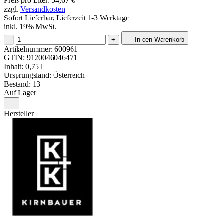
Preis pro Liter: 54,67 €
zzgl.
Versandkosten
Sofort Lieferbar, Lieferzeit 1-3 Werktage
inkl. 19% MwSt.
-
+
In den Warenkorb
Artikelnummer:
600961
GTIN:
9120046046471
Inhalt: 0,75 l
Ursprungsland: Österreich
Bestand: 13
Auf Lager
Hersteller