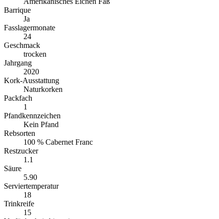
Amerikanisches Eichen Faß
Barrique
Ja
Fasslagermonate
24
Geschmack
trocken
Jahrgang
2020
Kork-Ausstattung
Naturkorken
Packfach
1
Pfandkennzeichen
Kein Pfand
Rebsorten
100 % Cabernet Franc
Restzucker
1.1
Säure
5.90
Serviertemperatur
18
Trinkreife
15