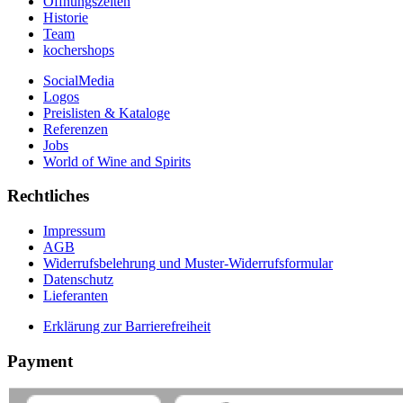
Öffnungszeiten
Historie
Team
kochershops
SocialMedia
Logos
Preislisten & Kataloge
Referenzen
Jobs
World of Wine and Spirits
Rechtliches
Impressum
AGB
Widerrufsbelehrung und Muster-Widerrufsformular
Datenschutz
Lieferanten
Erklärung zur Barrierefreiheit
Payment