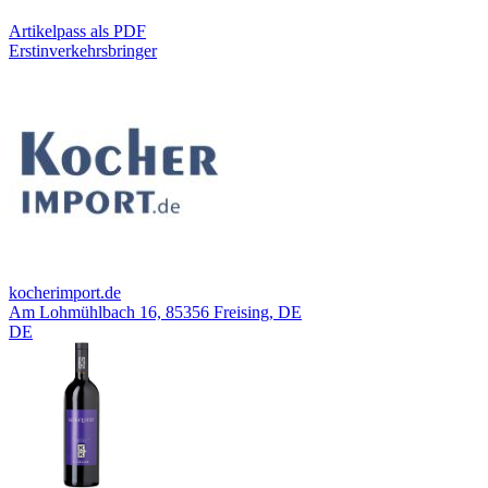
Artikelpass als PDF
Erstinverkehrsbringer
kocherimport.de
Am Lohmühlbach 16, 85356 Freising, DE
DE