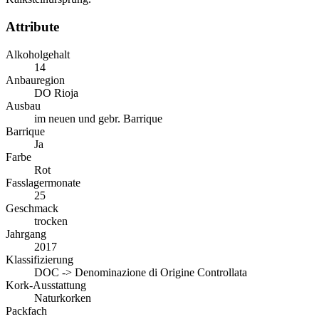
Attribute
Alkoholgehalt
14
Anbauregion
DO Rioja
Ausbau
im neuen und gebr. Barrique
Barrique
Ja
Farbe
Rot
Fasslagermonate
25
Geschmack
trocken
Jahrgang
2017
Klassifizierung
DOC -> Denominazione di Origine Controllata
Kork-Ausstattung
Naturkorken
Packfach