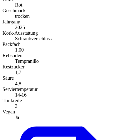
Rot
Geschmack
trocken
Jahrgang
2025
Kork-Ausstattung
Schraubverschluss
Packfach
1,00
Rebsorten
Tempranillo
Restzucker
1,7
Säure
4,8
Serviertemperatur
14-16
Trinkreife
3
Vegan
Ja