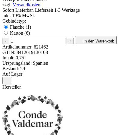
zzgl.
Versandkosten
Sofort Lieferbar, Lieferzeit 1-3 Werktage
inkl. 19% MwSt.
Gebindetyp:
Flasche (1)
Karton (6)
-
+
In den Warenkorb
Artikelnummer:
621462
GTIN:
8412619130108
Inhalt: 0,75 l
Ursprungsland: Spanien
Bestand: 59
Auf Lager
Hersteller