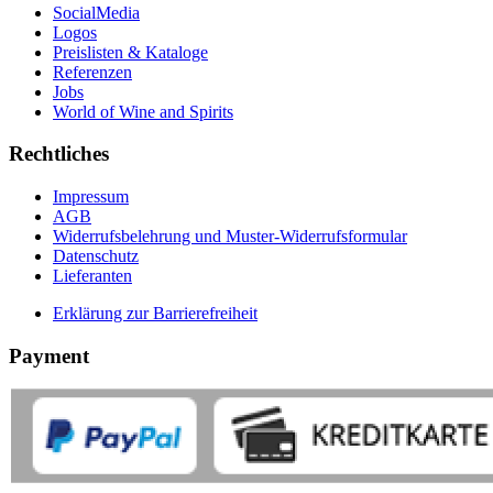
SocialMedia
Logos
Preislisten & Kataloge
Referenzen
Jobs
World of Wine and Spirits
Rechtliches
Impressum
AGB
Widerrufsbelehrung und Muster-Widerrufsformular
Datenschutz
Lieferanten
Erklärung zur Barrierefreiheit
Payment