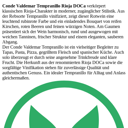
Conde Valdemar Tempranillo Rioja DOCa
verkörpert
klassischen Rioja‑Charakter in moderner, zugänglicher Stilistik. Aus
der Rebsorte Tempranillo vinifiziert, zeigt dieser Rotwein eine
leuchtend rubinrote Farbe und ein einladendes Bouquet von reifen
Kirschen, roten Beeren und feinen würzigen Noten. Am Gaumen
präsentiert sich der Wein harmonisch, rund und ausgewogen mit
weichen Tanninen, frischer Struktur und einem eleganten, sauberen
Abgang.
Der Conde Valdemar Tempranillo ist ein vielseitiger Begleiter zu
Tapas, Pasta, Pizza, gegrilltem Fleisch und spanischer Küche. Auch
solo überzeugt er durch seine angenehme Trinkfreude und klare
Frucht. Die Herkunft aus der renommierten Rioja DOCa sowie die
sorgfältige Vinifikation stehen für zuverlässige Qualität und
authentischen Genuss. Ein idealer Tempranillo für Alltag und Anlass
gleichermaßen.