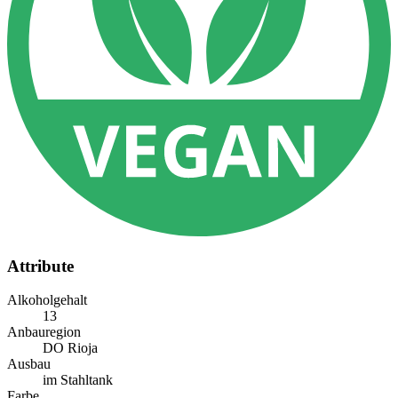
Attribute
Alkoholgehalt
13
Anbauregion
DO Rioja
Ausbau
im Stahltank
Farbe