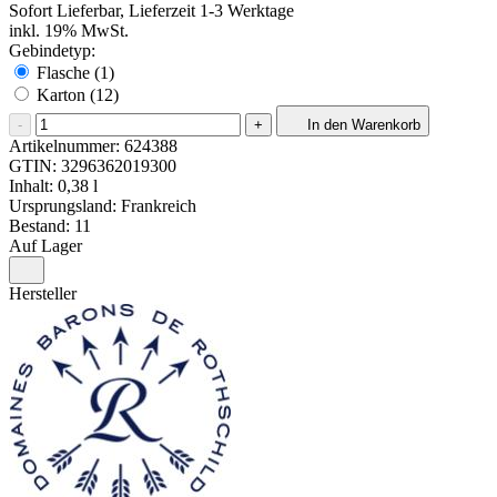
Sofort Lieferbar, Lieferzeit 1-3 Werktage
inkl. 19% MwSt.
Gebindetyp:
Flasche (1)
Karton (12)
-
+
In den Warenkorb
Artikelnummer:
624388
GTIN:
3296362019300
Inhalt: 0,38 l
Ursprungsland: Frankreich
Bestand: 11
Auf Lager
Hersteller