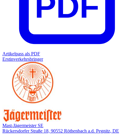
PDF
Artikelpass als PDF
Erstinverkehrsbringer
Mast-Jägermeister SE
Rückersdorfer Straße 18, 90552 Röthenbach a.d. Pegnitz, DE