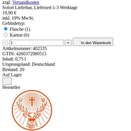
zzgl.
Versandkosten
Sofort Lieferbar, Lieferzeit 1-3 Werktage
19,90 €
inkl. 19% MwSt.
Gebindetyp:
Flasche (1)
Karton (6)
-
+
In den Warenkorb
Artikelnummer:
402335
GTIN:
4260372980515
Inhalt: 0,75 l
Ursprungsland: Deutschland
Bestand: 20
Auf Lager
Hersteller