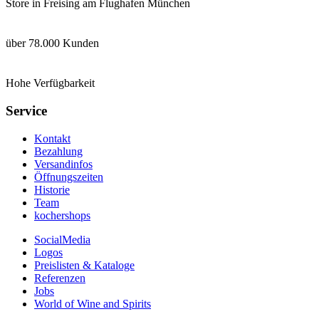
Store in Freising am Flughafen München
über 78.000 Kunden
Hohe Verfügbarkeit
Service
Kontakt
Bezahlung
Versandinfos
Öffnungszeiten
Historie
Team
kochershops
SocialMedia
Logos
Preislisten & Kataloge
Referenzen
Jobs
World of Wine and Spirits