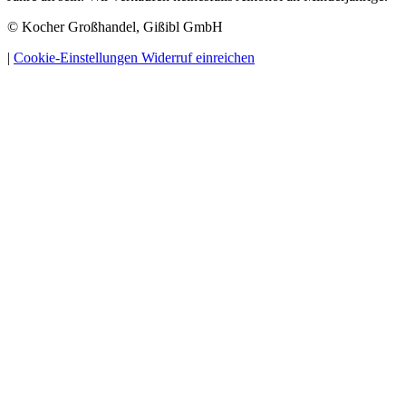
© Kocher Großhandel, Gißibl GmbH
|
Cookie-Einstellungen
Widerruf einreichen