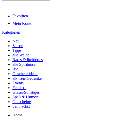
Favoriten
Mein Konto
Kategorien
Neu
Saison
Tipps
alle Weine
Rares & limitiertes
alle Spirituosen
Bio
Geschenkideen
alk.freie Getränke
Events
Feinkost
Gläser/Sonstiges
Spaß & Humor
Gutscheine
demnächst
Home