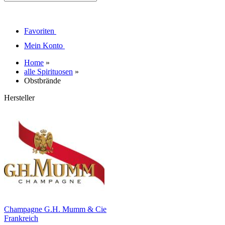
Favoriten
Mein Konto
Home
»
alle Spirituosen
»
Obstbrände
Hersteller
Champagne G.H. Mumm & Cie
Frankreich