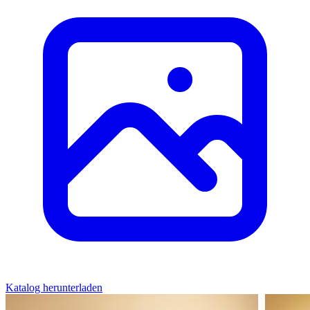
Katalog herunterladen