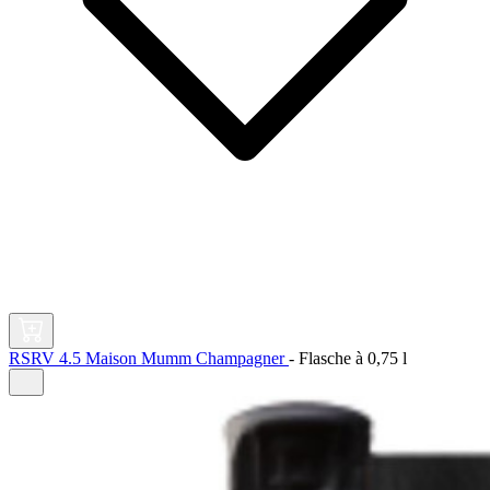
RSRV 4.5 Maison Mumm Champagner
-
Flasche à
0,75 l