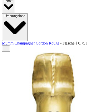
Inhalt
Ursprungsland
Mumm Champagner Cordon Rouge
-
Flasche à
0,75 l