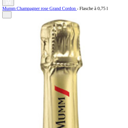
Mumm Champagner rose Grand Cordon
-
Flasche à
0,75 l