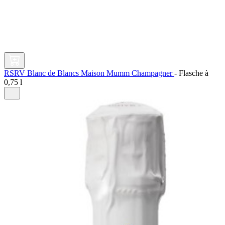
RSRV Blanc de Blancs Maison Mumm Champagner
-
Flasche à
0,75 l