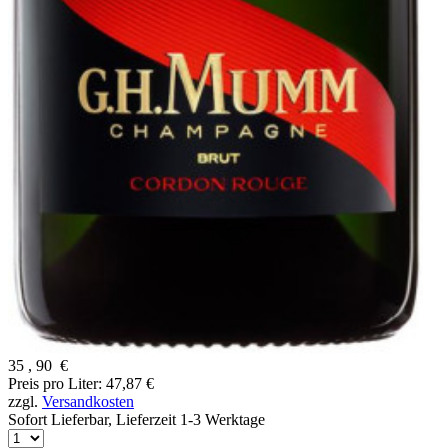
35
,
90
€
Preis pro Liter: 47,87 €
zzgl.
Versandkosten
Sofort Lieferbar,
Lieferzeit 1-3 Werktage