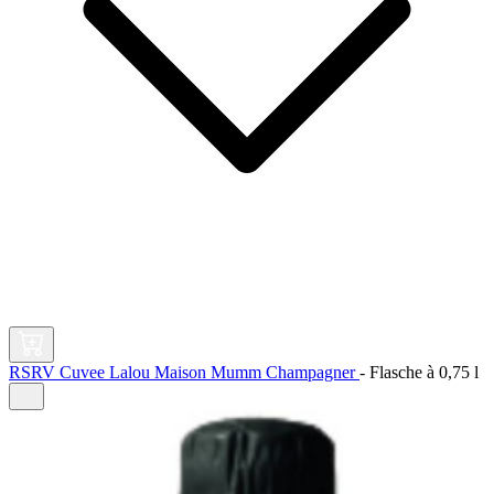
RSRV Cuvee Lalou Maison Mumm Champagner
-
Flasche à
0,75 l