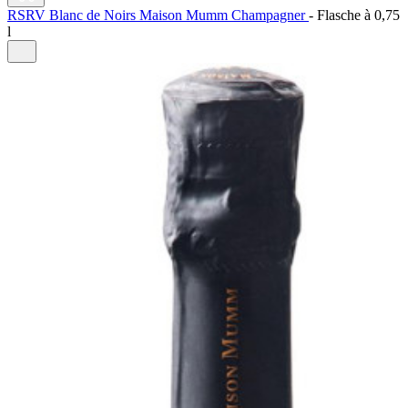
RSRV Blanc de Noirs Maison Mumm Champagner
-
Flasche à
0,75
l