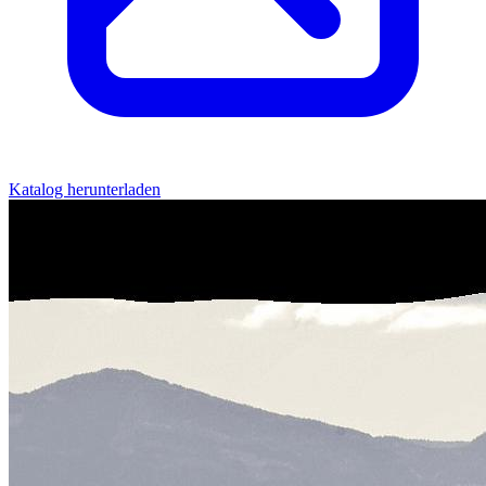
Katalog herunterladen