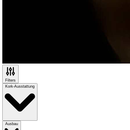
Filters
Kork-Ausstattung
Ausbau