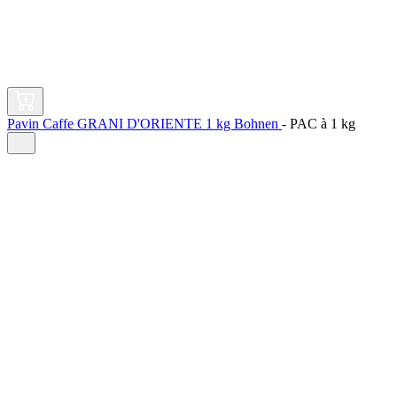
Pavin Caffe GRANI D'ORIENTE 1 kg Bohnen
-
PAC à
1 kg