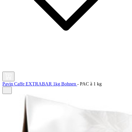
Pavin Caffe EXTRABAR 1kg Bohnen
-
PAC à
1 kg