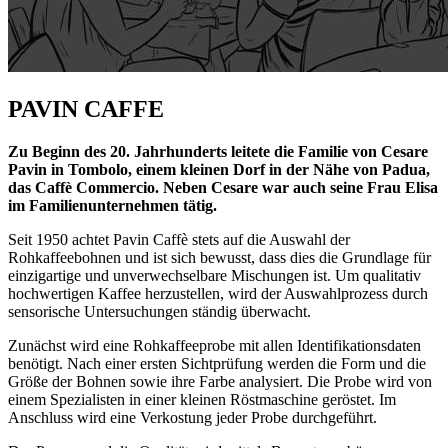
PAVIN CAFFE
Zu Beginn des 20. Jahrhunderts leitete die Familie von Cesare
Pavin in Tombolo, einem kleinen Dorf in der Nähe von Padua,
das Caffè Commercio. Neben Cesare war auch seine Frau Elisa
im Familienunternehmen tätig.
Seit 1950 achtet Pavin Caffè stets auf die Auswahl der
Rohkaffeebohnen und ist sich bewusst, dass dies die Grundlage für
einzigartige und unverwechselbare Mischungen ist. Um qualitativ
hochwertigen Kaffee herzustellen, wird der Auswahlprozess durch
sensorische Untersuchungen ständig überwacht.
Zunächst wird eine Rohkaffeeprobe mit allen Identifikationsdaten
benötigt. Nach einer ersten Sichtprüfung werden die Form und die
Größe der Bohnen sowie ihre Farbe analysiert. Die Probe wird von
einem Spezialisten in einer kleinen Röstmaschine geröstet. Im
Anschluss wird eine Verkostung jeder Probe durchgeführt.