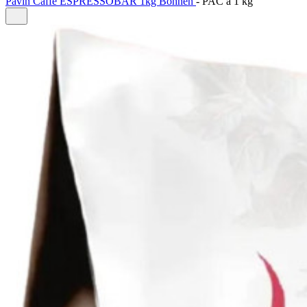
Pavin Caffe ESPRESSOBAR 1kg Bohnen
-
PAC à
1 kg