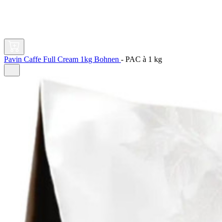
Pavin Caffe Full Cream 1kg Bohnen
-
PAC à
1 kg