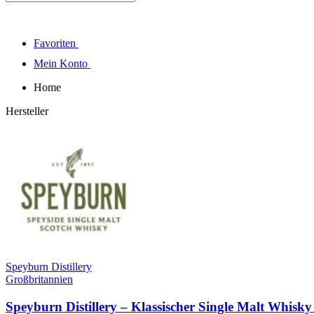
Favoriten
Mein Konto
Home
Hersteller
Speyburn Distillery
Großbritannien
Speyburn Distillery – Klassischer Single Malt Whisky