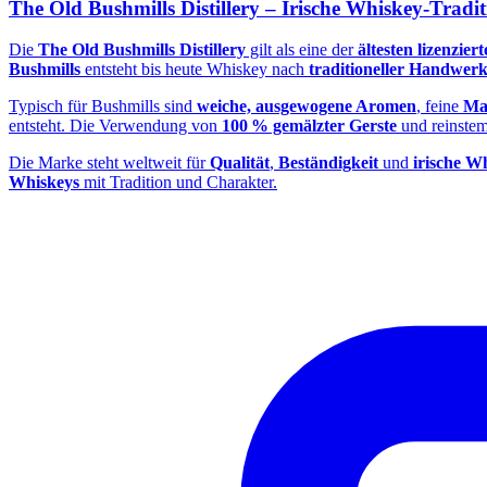
The Old Bushmills Distillery – Irische Whiskey‑Tradit
Die
The Old Bushmills Distillery
gilt als eine der
ältesten lizenzie
Bushmills
entsteht bis heute Whiskey nach
traditioneller Handwer
Typisch für Bushmills sind
weiche, ausgewogene Aromen
, feine
Ma
entsteht. Die Verwendung von
100 % gemälzter Gerste
und reinste
Die Marke steht weltweit für
Qualität
,
Beständigkeit
und
irische W
Whiskeys
mit Tradition und Charakter.