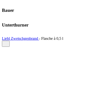
Bauer
Unterthurner
Liebl Zwetschgenbrand
-
Flasche à
0,5 l