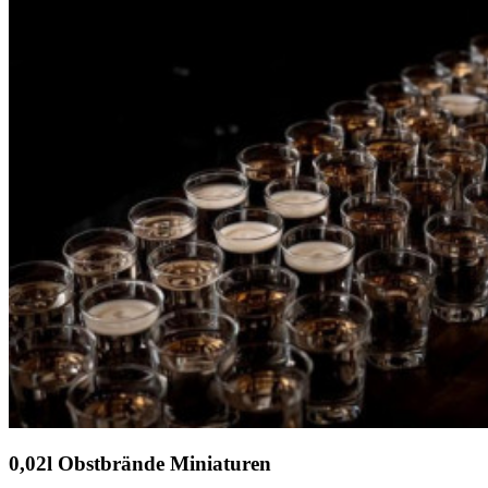
0,02l Obstbrände Miniaturen