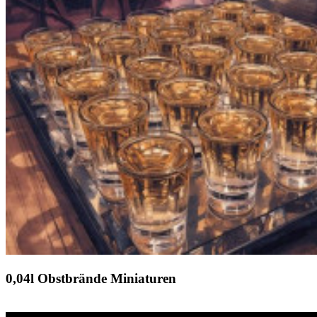
0,04l Obstbrände Miniaturen