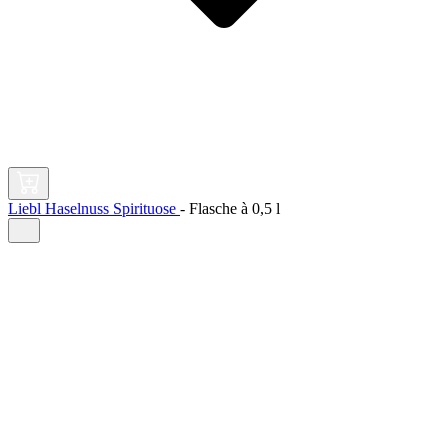
Liebl Haselnuss Spirituose
-
Flasche à
0,5 l