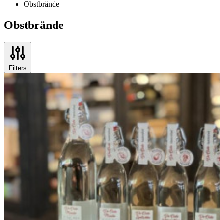
Obstbrände
Obstbrände
Filters