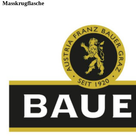
Masskrugflasche