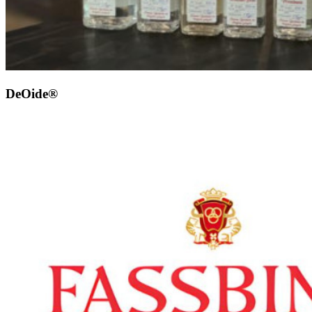
DeOide®