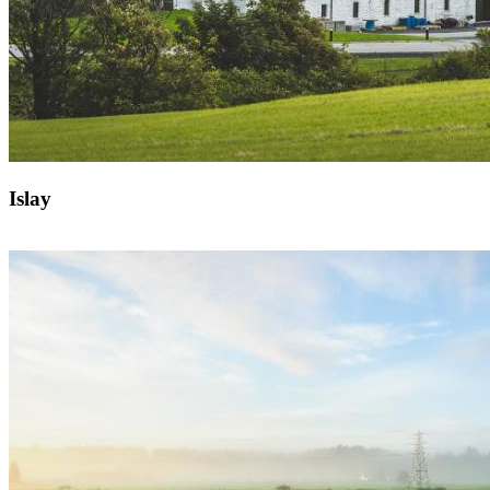
Islay