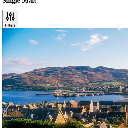
Single Malt
Filters