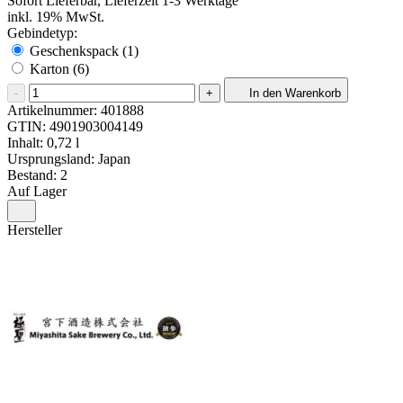
Sofort Lieferbar, Lieferzeit 1-3 Werktage
inkl. 19% MwSt.
Gebindetyp:
Geschenkspack (1)
Karton (6)
-
+
In den Warenkorb
Artikelnummer:
401888
GTIN:
4901903004149
Inhalt: 0,72 l
Ursprungsland: Japan
Bestand: 2
Auf Lager
Hersteller