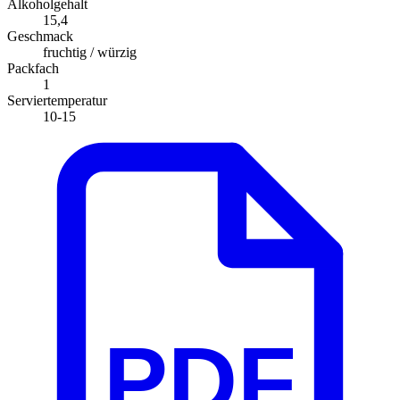
Alkoholgehalt
15,4
Geschmack
fruchtig / würzig
Packfach
1
Serviertemperatur
10-15
PDF