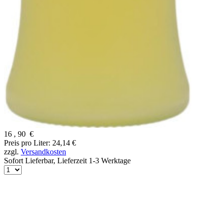
16
,
90
€
Preis pro Liter: 24,14 €
zzgl.
Versandkosten
Sofort Lieferbar,
Lieferzeit 1-3 Werktage