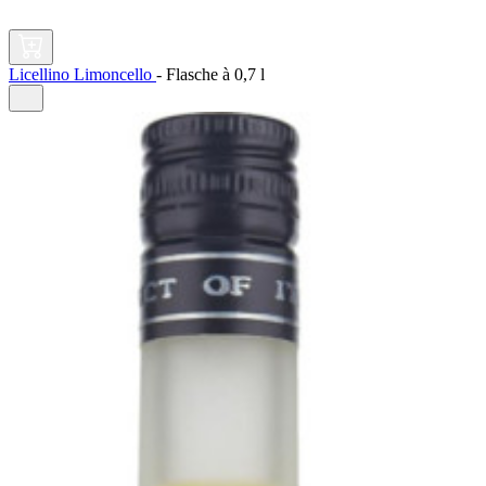
Licellino Limoncello
-
Flasche à
0,7 l