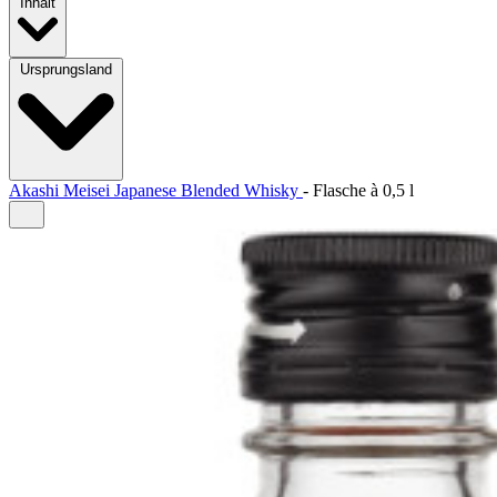
Inhalt
Ursprungsland
Akashi Meisei Japanese Blended Whisky
-
Flasche à
0,5 l