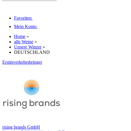
Favoriten
Mein Konto
Home
»
alle Weine
»
Unsere Winzer
»
DEUTSCHLAND
Erstinverkehrsbringer
rising brands GmbH