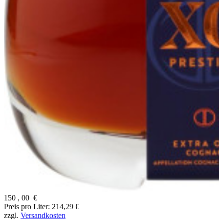
150
,
00
€
Preis pro Liter: 214,29 €
zzgl.
Versandkosten