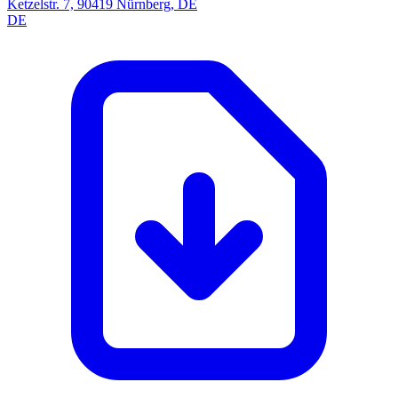
Ketzelstr. 7, 90419 Nürnberg, DE
DE