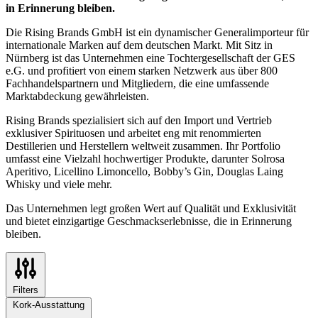
in Erinnerung bleiben.
Die Rising Brands GmbH ist ein dynamischer Generalimporteur für
internationale Marken auf dem deutschen Markt. Mit Sitz in
Nürnberg ist das Unternehmen eine Tochtergesellschaft der GES
e.G. und profitiert von einem starken Netzwerk aus über 800
Fachhandelspartnern und Mitgliedern, die eine umfassende
Marktabdeckung gewährleisten.
Rising Brands spezialisiert sich auf den Import und Vertrieb
exklusiver Spirituosen und arbeitet eng mit renommierten
Destillerien und Herstellern weltweit zusammen. Ihr Portfolio
umfasst eine Vielzahl hochwertiger Produkte, darunter Solrosa
Aperitivo, Licellino Limoncello, Bobby’s Gin, Douglas Laing
Whisky und viele mehr.
Das Unternehmen legt großen Wert auf Qualität und Exklusivität
und bietet einzigartige Geschmackserlebnisse, die in Erinnerung
bleiben.
Filters
Kork-Ausstattung