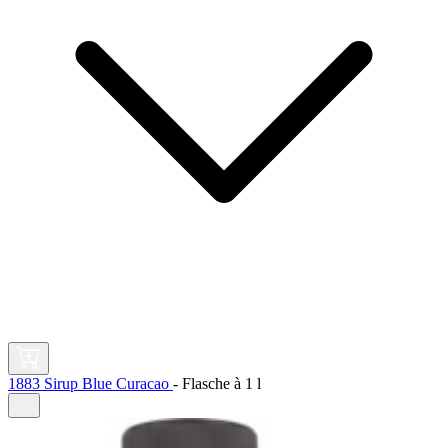
1883 Sirup Blue Curacao
-
Flasche à
1 l