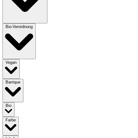
Bio-Verordnung
Vegan
Barrique
Bio
Farbe