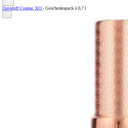
Davidoff Cognac XO
-
Geschenkspack à
0,7 l