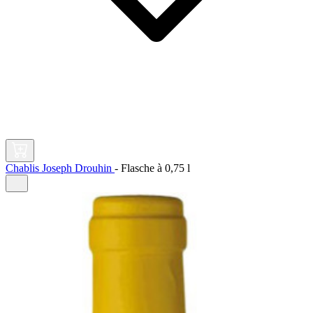
Chablis Joseph Drouhin
-
Flasche à
0,75 l