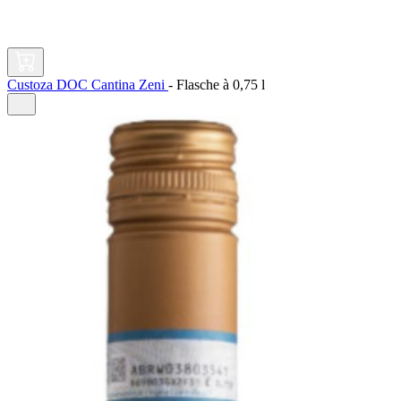
Custoza DOC Cantina Zeni
-
Flasche à
0,75 l