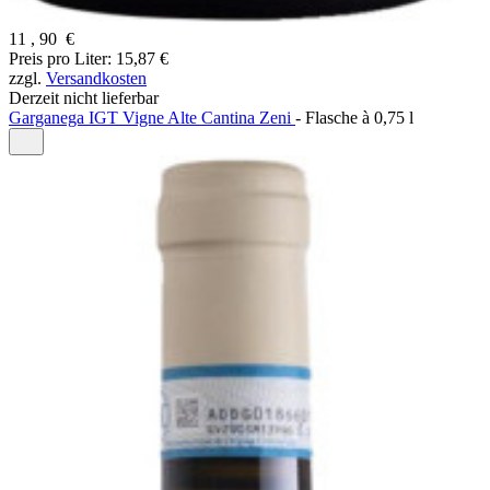
11
,
90
€
Preis pro Liter: 15,87 €
zzgl.
Versandkosten
Derzeit nicht lieferbar
Garganega IGT Vigne Alte Cantina Zeni
-
Flasche à
0,75 l