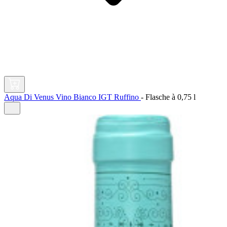
Aqua Di Venus Vino Bianco IGT Ruffino
-
Flasche à
0,75 l