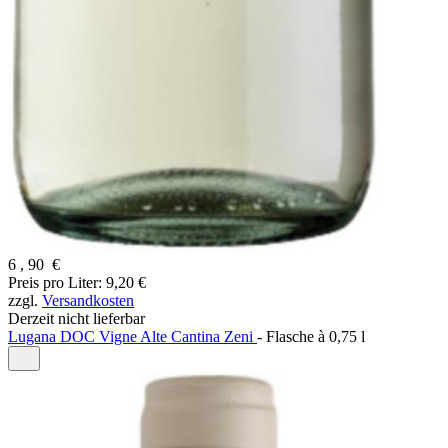
6
,
90
€
Preis pro Liter: 9,20 €
zzgl.
Versandkosten
Derzeit nicht lieferbar
Lugana DOC Vigne Alte Cantina Zeni
-
Flasche à
0,75 l