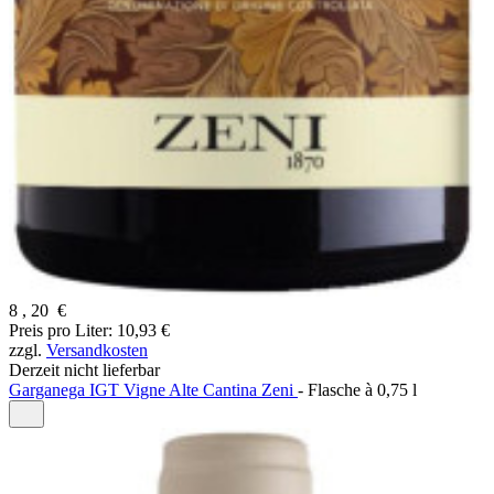
8
,
20
€
Preis pro Liter: 10,93 €
zzgl.
Versandkosten
Derzeit nicht lieferbar
Garganega IGT Vigne Alte Cantina Zeni
-
Flasche à
0,75 l