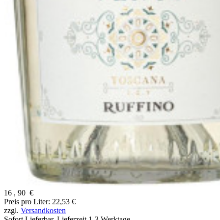
16
,
90
€
Preis pro Liter: 22,53 €
zzgl.
Versandkosten
Sofort Lieferbar,
Lieferzeit 1-3 Werktage