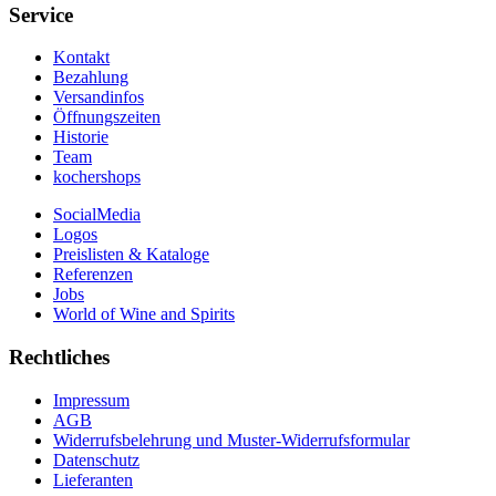
Service
Kontakt
Bezahlung
Versandinfos
Öffnungszeiten
Historie
Team
kochershops
SocialMedia
Logos
Preislisten & Kataloge
Referenzen
Jobs
World of Wine and Spirits
Rechtliches
Impressum
AGB
Widerrufsbelehrung und Muster-Widerrufsformular
Datenschutz
Lieferanten