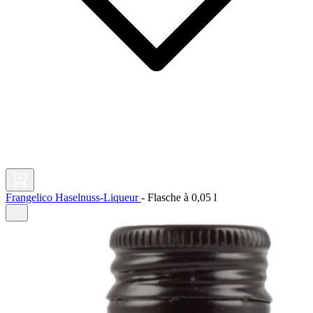
Frangelico Haselnuss-Liqueur
-
Flasche à
0,05 l