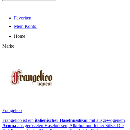
Favoriten
Mein Konto
Home
Marke
Frangelico
Frangelico ist ein
italienischer Haselnusslikör
mit ausgewogenem
Aroma
aus gerösteten Haselnüssen, Alkohol und feiner Süße. Die