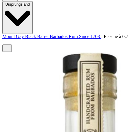
Ursprungsland
Mount Gay Black Barrel Barbados Rum Since 1703
-
Flasche à
0,7
l