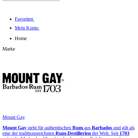
Favoriten
Mein Konto
Home
Marke
Mount Gay
Mount Gay
steht für authentischen
Rum
aus
Barbados
und gilt als
eine der traditionsreichsten
Rum-Destillerien
der Welt. Seit
1703