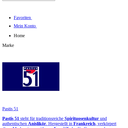
Favoriten
Mein Konto
Home
Marke
Pastis 51
Pastis 51
steht für traditionsreiche
Spirituosenkultur
und
authentischen
Anislikör
. Hergestellt in
Frankreich
, verkörpert