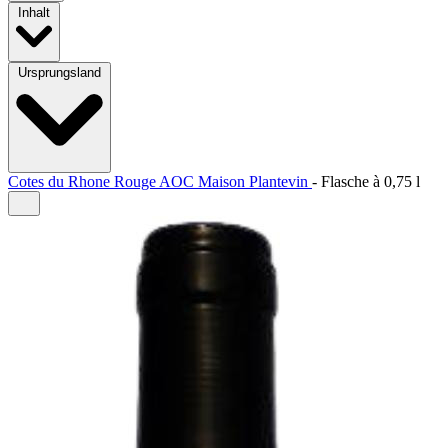
Inhalt
Ursprungsland
Cotes du Rhone Rouge AOC Maison Plantevin
-
Flasche à
0,75 l