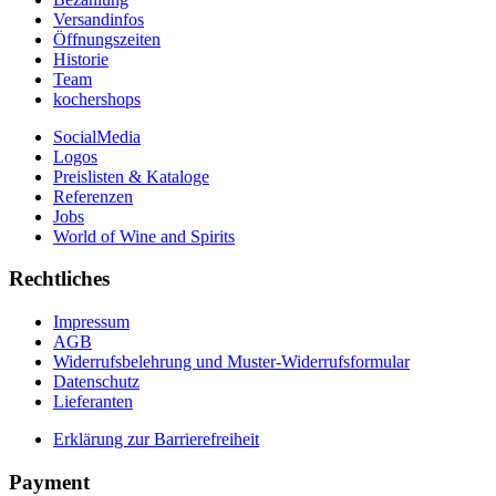
Versandinfos
Öffnungszeiten
Historie
Team
kochershops
SocialMedia
Logos
Preislisten & Kataloge
Referenzen
Jobs
World of Wine and Spirits
Rechtliches
Impressum
AGB
Widerrufsbelehrung und Muster-Widerrufsformular
Datenschutz
Lieferanten
Erklärung zur Barrierefreiheit
Payment