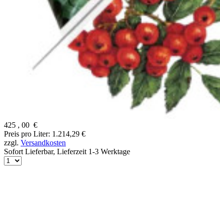
425
,
00
€
Preis pro Liter: 1.214,29 €
zzgl.
Versandkosten
Sofort Lieferbar,
Lieferzeit 1-3 Werktage