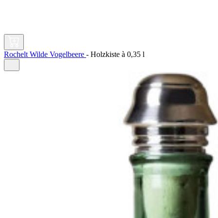
Rochelt Wilde Vogelbeere
-
Holzkiste à
0,35 l