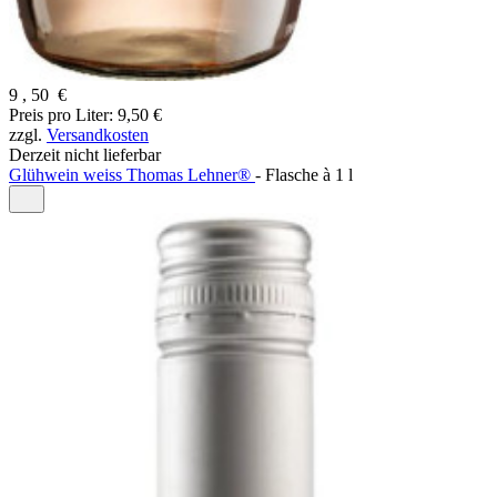
9
,
50
€
Preis pro Liter: 9,50 €
zzgl.
Versandkosten
Derzeit nicht lieferbar
Glühwein weiss Thomas Lehner®
-
Flasche à
1 l