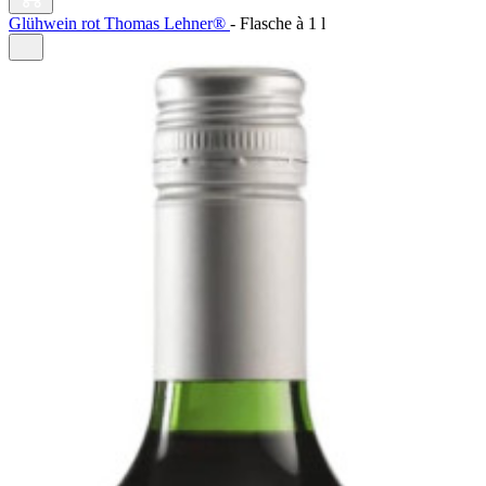
Glühwein rot Thomas Lehner®
-
Flasche à
1 l