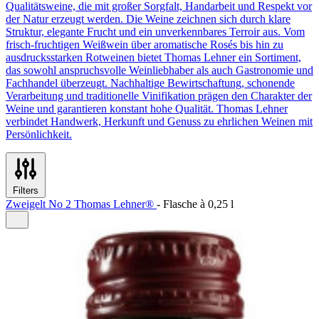
Qualitätsweine, die mit großer Sorgfalt, Handarbeit und Respekt vor
der Natur erzeugt werden. Die Weine zeichnen sich durch klare
Struktur, elegante Frucht und ein unverkennbares Terroir aus. Vom
frisch-fruchtigen Weißwein über aromatische Rosés bis hin zu
ausdrucksstarken Rotweinen bietet Thomas Lehner ein Sortiment,
das sowohl anspruchsvolle Weinliebhaber als auch Gastronomie und
Fachhandel überzeugt. Nachhaltige Bewirtschaftung, schonende
Verarbeitung und traditionelle Vinifikation prägen den Charakter der
Weine und garantieren konstant hohe Qualität. Thomas Lehner
verbindet Handwerk, Herkunft und Genuss zu ehrlichen Weinen mit
Persönlichkeit.
Filters
Zweigelt No 2 Thomas Lehner®
-
Flasche à
0,25 l