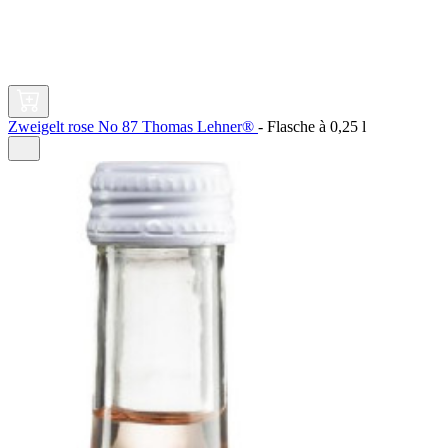
Zweigelt rose No 87 Thomas Lehner®
-
Flasche à
0,25 l