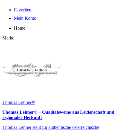
Favoriten
Mein Konto
Home
Marke
Thomas Lehner®
Thomas Lehner
®
– Qualitätsweine aus Leidenschaft und
regionaler Herkunft
Thomas Lehner steht für authentische österreichische