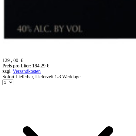
129
,
00
€
Preis pro Liter: 184,29 €
zzgl.
Versandkosten
Sofort Lieferbar,
Lieferzeit 1-3 Werktage