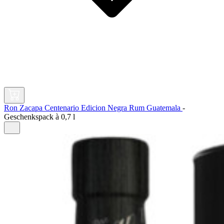
Ron Zacapa Centenario Edicion Negra Rum Guatemala
-
Geschenkspack à
0,7 l