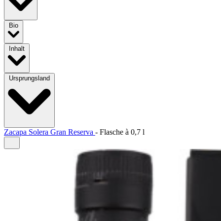
Bio
Inhalt
Ursprungsland
Zacapa Solera Gran Reserva
-
Flasche à
0,7 l