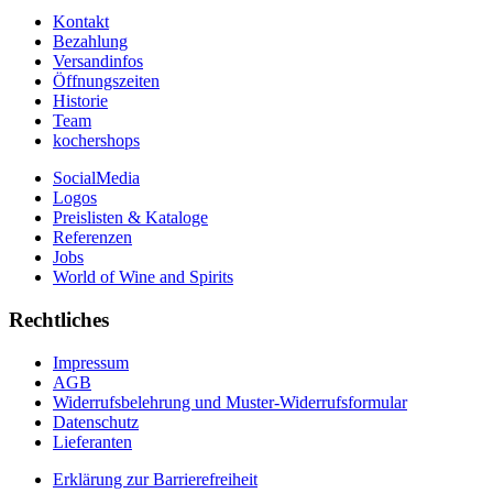
Kontakt
Bezahlung
Versandinfos
Öffnungszeiten
Historie
Team
kochershops
SocialMedia
Logos
Preislisten & Kataloge
Referenzen
Jobs
World of Wine and Spirits
Rechtliches
Impressum
AGB
Widerrufsbelehrung und Muster-Widerrufsformular
Datenschutz
Lieferanten
Erklärung zur Barrierefreiheit