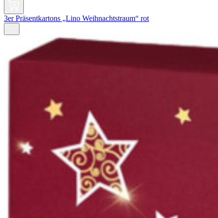
3er Präsentkartons „Lino Weihnachtstraum“ rot