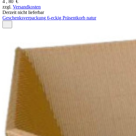
4
,
80
€
zzgl.
Versandkosten
Derzeit nicht lieferbar
Geschenksverpackung 6-eckig Präsentkorb natur