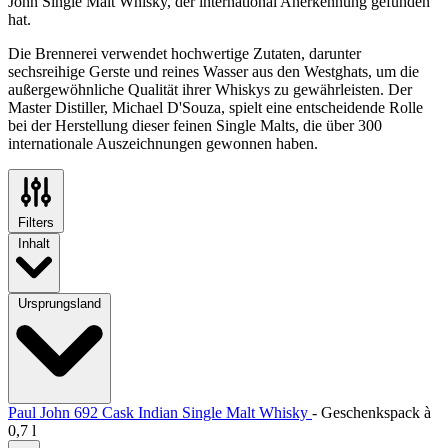
John Single Malt Whisky, der international Anerkennung gefunden
hat.
Die Brennerei verwendet hochwertige Zutaten, darunter
sechsreihige Gerste und reines Wasser aus den Westghats, um die
außergewöhnliche Qualität ihrer Whiskys zu gewährleisten. Der
Master Distiller, Michael D'Souza, spielt eine entscheidende Rolle
bei der Herstellung dieser feinen Single Malts, die über 300
internationale Auszeichnungen gewonnen haben.
Filters
Inhalt
Ursprungsland
Paul John 692 Cask Indian Single Malt Whisky
-
Geschenkspack à
0,7 l