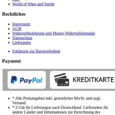
World of Wine and Spirits
Rechtliches
Impressum
AGB
Widerrufsbelehrung und Muster-Widerrufsformular
Datenschutz
Lieferanten
Erklärung zur Barrierefreiheit
Payment
* Alle Preisangaben inkl. gesetzlicher MwSt. und zzgl.
Versand.
* 2 Gilt für Lieferungen nach Deutschland. Lieferzeiten für
andere Länder und Informationen zur Berechnung des