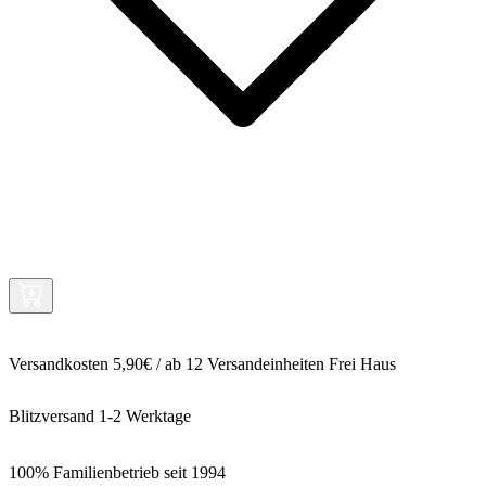
Versandkosten 5,90€ / ab 12 Versandeinheiten Frei Haus
Blitzversand 1-2 Werktage
100% Familienbetrieb seit 1994