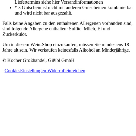
Liefertermins siehe hier Versandinformationen
* 3 Gutschein ist nicht mit anderen Gutscheinen kombinierbar
und wird nicht bar ausgezahlt.
Falls keine Angaben zu den enthaltenen Allergenen vorhanden sind,
sind folgende Allergene enthalten: Sulfite, Milch, Ei und
Zuckerkulör.
Um in diesem Wein-Shop einzukaufen, müssen Sie mindestens 18
Jahre alt sein. Wir verkaufen keinesfalls Alkohol an Minderjährige.
© Kocher Großhandel, Gißibl GmbH
|
Cookie-Einstellungen
Widerruf einreichen