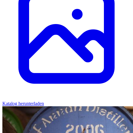
Katalog herunterladen