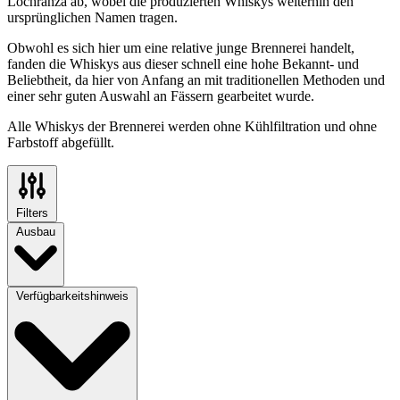
Lochranza ab, wobei die produzierten Whiskys weiterhin den
ursprünglichen Namen tragen.
Obwohl es sich hier um eine relative junge Brennerei handelt,
fanden die Whiskys aus dieser schnell eine hohe Bekannt- und
Beliebtheit, da hier von Anfang an mit traditionellen Methoden und
einer sehr guten Auswahl an Fässern gearbeitet wurde.
Alle Whiskys der Brennerei werden ohne Kühlfiltration und ohne
Farbstoff abgefüllt.
Filters
Ausbau
Verfügbarkeitshinweis