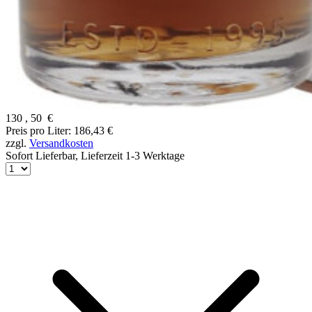
130
,
50
€
Preis pro Liter: 186,43 €
zzgl.
Versandkosten
Sofort Lieferbar,
Lieferzeit 1-3 Werktage