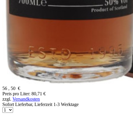
56
,
50
€
Preis pro Liter: 80,71 €
zzgl.
Versandkosten
Sofort Lieferbar,
Lieferzeit 1-3 Werktage