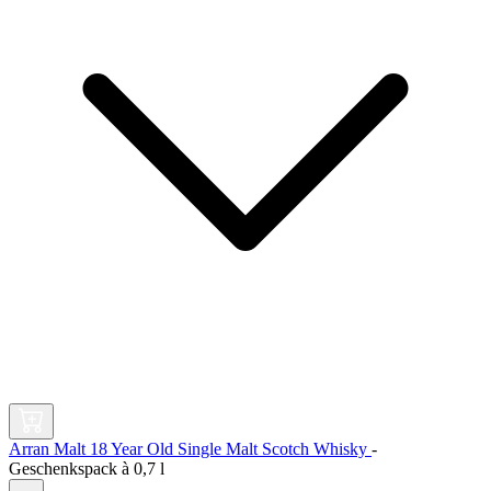
Arran Malt 18 Year Old Single Malt Scotch Whisky
-
Geschenkspack à
0,7 l