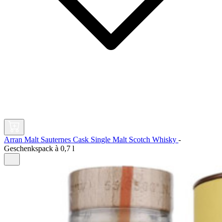
Arran Malt Sauternes Cask Single Malt Scotch Whisky
-
Geschenkspack à
0,7 l