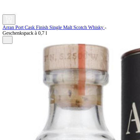
Arran Port Cask Finish Single Malt Scotch Whisky
-
Geschenkspack à
0,7 l