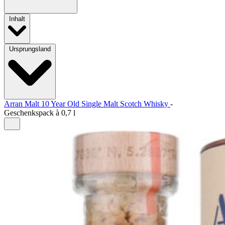
Inhalt
Ursprungsland
Arran Malt 10 Year Old Single Malt Scotch Whisky
-
Geschenkspack à
0,7 l