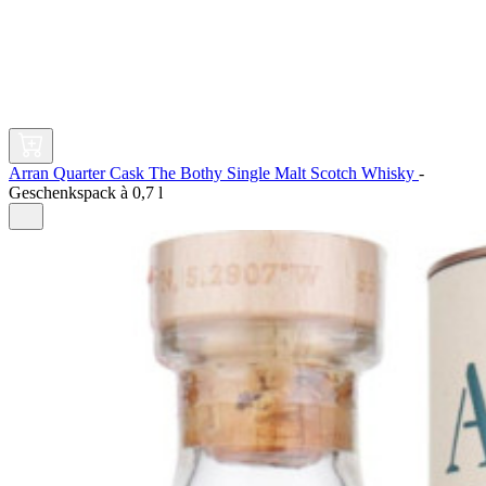
Arran Quarter Cask The Bothy Single Malt Scotch Whisky
-
Geschenkspack à
0,7 l