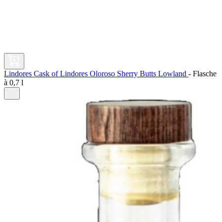
Lindores Cask of Lindores Oloroso Sherry Butts Lowland
-
Flasche
à
0,7 l