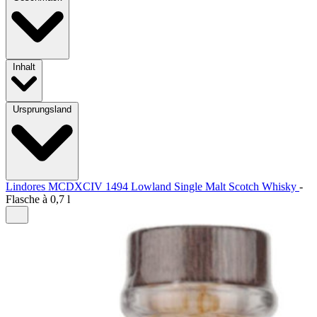
Inhalt
Ursprungsland
Lindores MCDXCIV 1494 Lowland Single Malt Scotch Whisky
-
Flasche à
0,7 l