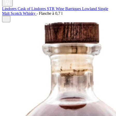
Lindores Cask of Lindores STR Wine Barriques Lowland Single
Malt Scotch Whisky
-
Flasche à
0,7 l