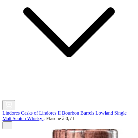
Lindores Casks of Lindores II Bourbon Barrels Lowland Single
Malt Scotch Whisky
-
Flasche à
0,7 l