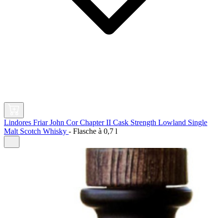
Lindores Friar John Cor Chapter II Cask Strength Lowland Single
Malt Scotch Whisky
-
Flasche à
0,7 l