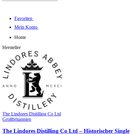
Favoriten
Mein Konto
Home
Hersteller
The Lindores Distilling Co Ltd
Großbritannien
The Lindores Distilling Co Ltd – Historischer Single