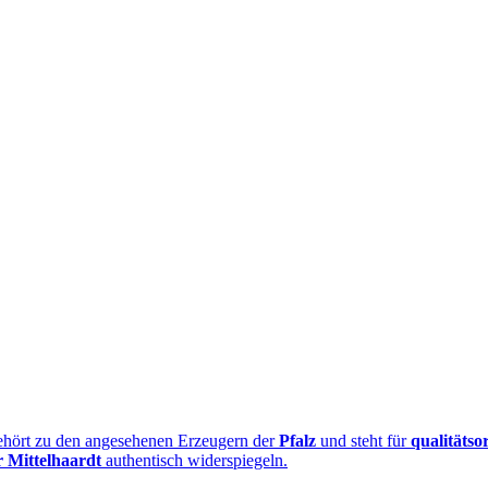
hört zu den angesehenen Erzeugern der
Pfalz
und steht für
qualitätso
r Mittelhaardt
authentisch widerspiegeln.