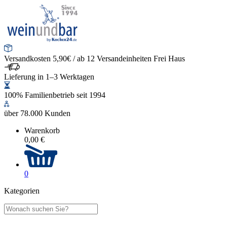
Versandkosten 5,90€ / ab 12 Versandeinheiten Frei Haus
Lieferung in 1–3 Werktagen
100% Familienbetrieb seit 1994
über 78.000 Kunden
Warenkorb
0,00 €
0
Kategorien