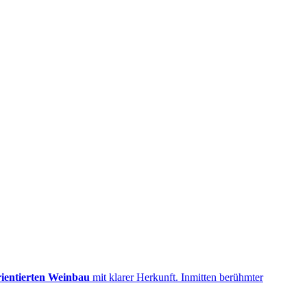
rientierten Weinbau
mit klarer Herkunft. Inmitten berühmter