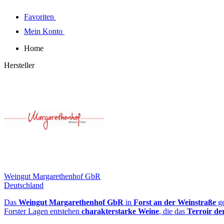
Favoriten
Mein Konto
Home
Hersteller
Weingut Margarethenhof GbR
Deutschland
Das
Weingut Margarethenhof GbR
in
Forst an der Weinstraße
ge
Forster Lagen entstehen
charakterstarke Weine
, die das
Terroir de