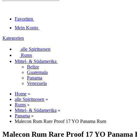
Favoriten
Mein Konto
Kategorien
alle Spirituosen
Rums
Mittel- & Südamerika
Belize
Guatemala
Panama
Venezuela
Home
»
alle Spirituosen
»
Rums
»
Mittel- & Südamerika
»
Panama
»
Malecon Rum Rare Proof 17 YO Panama Rum
Malecon Rum Rare Proof 17 YO Panama