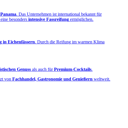
n
Panama
. Das Unternehmen ist international bekannt für
e eine besonders
intensive Fassreifung
ermöglichen.
g in Eichenfässern
. Durch die Reifung im warmen Klima
istischen Genuss
als auch für
Premium‑Cocktails
.
tzt von
Fachhandel, Gastronomie und Genießern
weltweit.